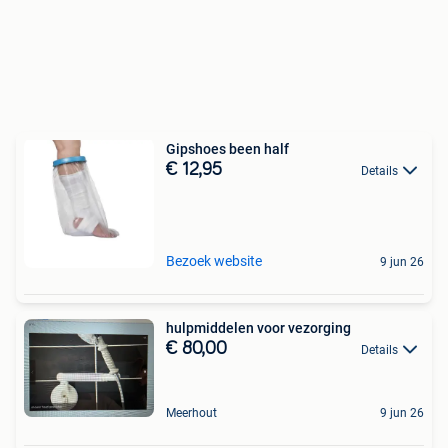
Gipshoes been half
€ 12,95
Details
Bezoek website
9 jun 26
hulpmiddelen voor vezorging
€ 80,00
Details
Meerhout
9 jun 26