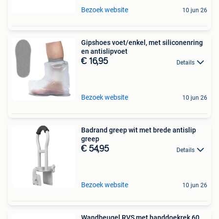
Bezoek website
10 jun 26
Gipshoes voet/enkel, met siliconenring
en antislipvoet
€ 16,95
Details
Bezoek website
10 jun 26
Badrand greep wit met brede antislip
greep
€ 54,95
Details
Bezoek website
10 jun 26
Wandbeugel RVS met handdoekrek 60