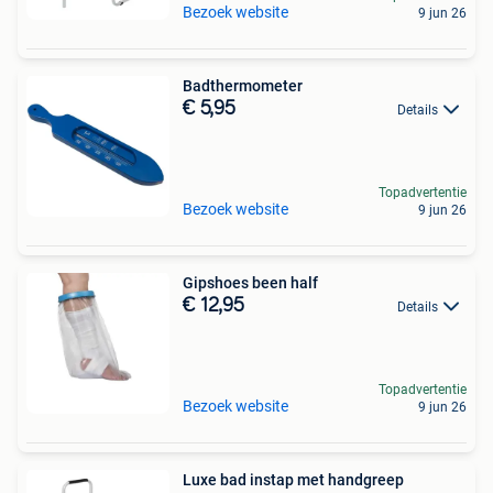
Bezoek website
9 jun 26
Badthermometer
€ 5,95
Details
Topadvertentie
Bezoek website
9 jun 26
Gipshoes been half
€ 12,95
Details
Topadvertentie
Bezoek website
9 jun 26
Luxe bad instap met handgreep