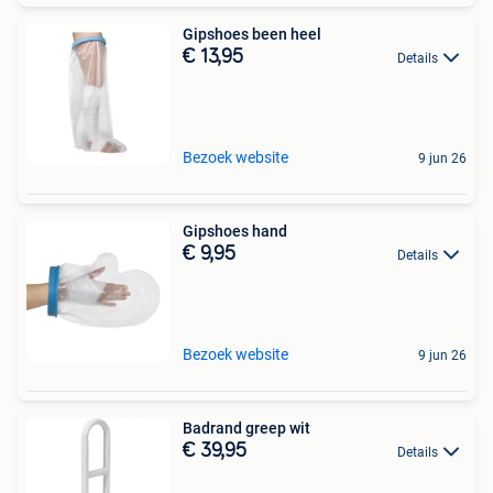
Gipshoes been heel
€ 13,95
Details
Bezoek website
9 jun 26
Gipshoes hand
€ 9,95
Details
Bezoek website
9 jun 26
Badrand greep wit
€ 39,95
Details