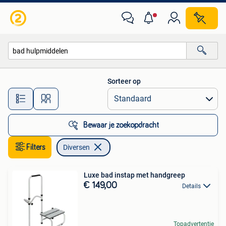
Diversen
Sorteer op
Alle afstanden…
Bewaar je zoekopdracht
Filters
Diversen
Luxe bad instap met handgreep
€ 149,00
Details
Topadvertentie