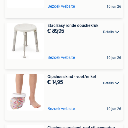
Bezoek website
10 jun 26
Etac Easy ronde douchekruk
€ 89,95
Details
Bezoek website
10 jun 26
Gipshoes kind - voet/enkel
€ 14,95
Details
Bezoek website
10 jun 26
Gipshoes arm heel, met siliconenring