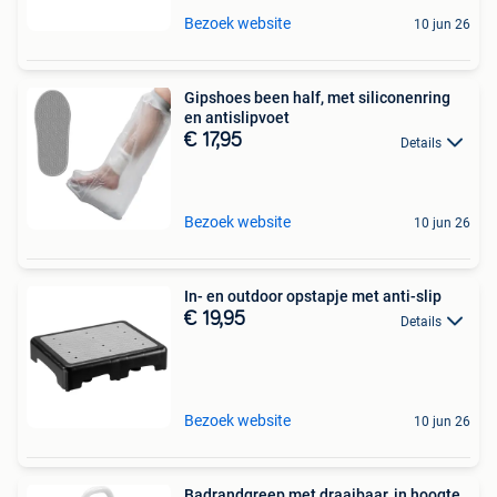
Bezoek website
10 jun 26
Gipshoes been half, met siliconenring
en antislipvoet
€ 17,95
Details
Bezoek website
10 jun 26
In- en outdoor opstapje met anti-slip
€ 19,95
Details
Bezoek website
10 jun 26
Badrandgreep met draaibaar, in hoogte