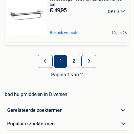
cm
€ 49,95
Details
Bezoek website
10 jun 26
1
2
Pagina 1 van 2
bad hulpmiddelen in Diversen
Gerelateerde zoektermen
Populaire zoektermen