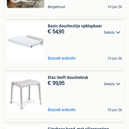
Borgerhout
10 jun 26
Basic douchezitje opklapbaar
€ 54,95
Details
Bezoek website
10 jun 26
Etac Swift douchekruk
€ 99,95
Details
Bezoek website
10 jun 26