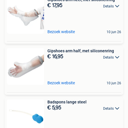
€ 17,95
Details
Bezoek website
10 jun 26
Gipshoes arm half, met siliconenring
€ 16,95
Details
Bezoek website
10 jun 26
Badspons lange steel
€ 5,95
Details