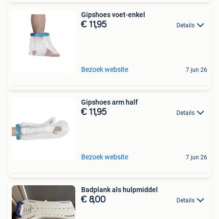
Gipshoes voet-enkel
€ 11,95
Details
Bezoek website
7 jun 26
Gipshoes arm half
€ 11,95
Details
Bezoek website
7 jun 26
Badplank als hulpmiddel
€ 8,00
Details