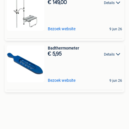
€ 149,00
Details
Bezoek website
9 jun 26
Badthermometer
€ 5,95
Details
Bezoek website
9 jun 26