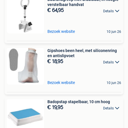
verstelbaar handvat
€ 64,95
Details
Bezoek website
10 jun 26
Gipshoes been heel, met siliconenring
en antislipvoet
€ 18,95
Details
Bezoek website
10 jun 26
Badopstap stapelbaar, 10 cm hoog
€ 19,95
Details