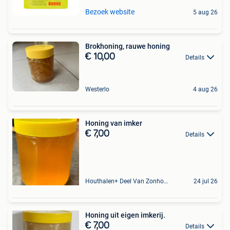
Bezoek website
5 aug 26
Brokhoning, rauwe honing
€ 10,00
Details
Westerlo
4 aug 26
Honing van imker
€ 7,00
Details
Houthalen+ Deel Van Zonhoven En Zolder
24 jul 26
Honing uit eigen imkerij.
€ 7,00
Details