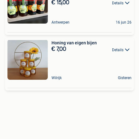
€ 15,00
Details
Antwerpen
16 jun 26
Honing van eigen bijen
€ 7,00
Details
Wilrijk
Gisteren