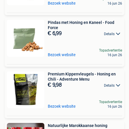
Bezoek website
16 jun 26
Pindas met Honing en Kaneel - Food
Force
€ 6,99
Details
Topadvertentie
Bezoek website
16 jun 26
Premium Kippenvleugels - Honing en
Chili - Adventure Menu
€ 9,98
Details
Topadvertentie
Bezoek website
16 jun 26
Natuurlijke Marokkaanse honing