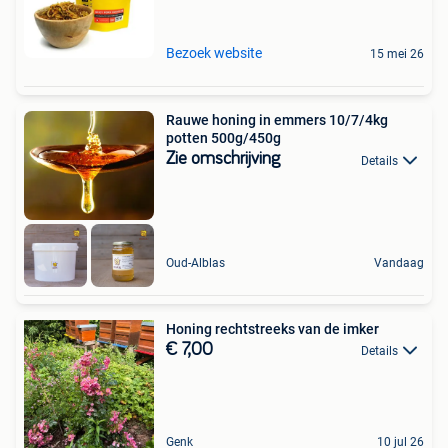
Bezoek website
15 mei 26
Rauwe honing in emmers 10/7/4kg
potten 500g/450g
Zie omschrijving
Details
Oud-Alblas
Vandaag
Honing rechtstreeks van de imker
€ 7,00
Details
Genk
10 jul 26