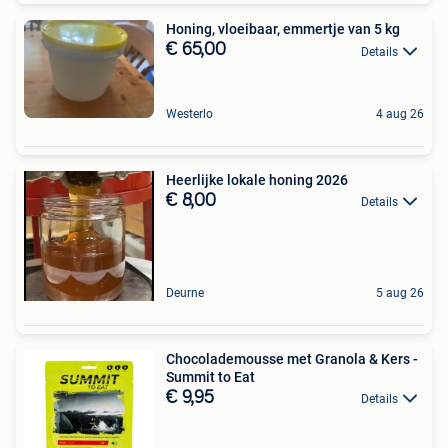
Honing, vloeibaar, emmertje van 5 kg
€ 65,00
Details
Westerlo
4 aug 26
Heerlijke lokale honing 2026
€ 8,00
Details
Deurne
5 aug 26
Chocolademousse met Granola & Kers -
Summit to Eat
€ 9,95
Details