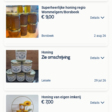
Superheerlijke honing regio
Wommelgem/Borsbeek
€ 9,00
Details
Borsbeek
2 aug 26
Honing
Zie omschrijving
Details
Leisele
29 jul 26
Honing van eigen imkerij
€ 7,00
Details