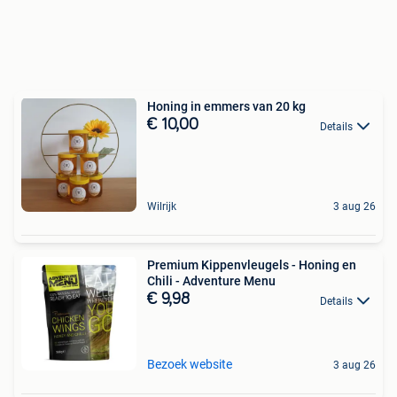
Honing in emmers van 20 kg
€ 10,00
Details
Wilrijk
3 aug 26
Premium Kippenvleugels - Honing en
Chili - Adventure Menu
€ 9,98
Details
Bezoek website
3 aug 26