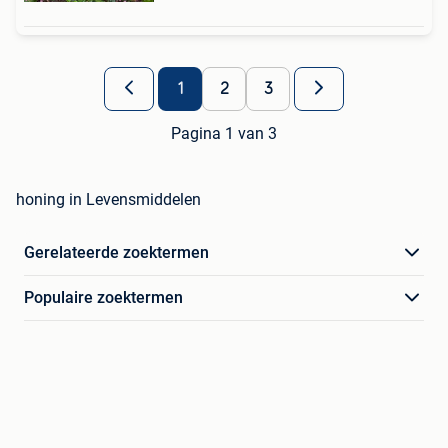
1
2
3
Pagina 1 van 3
honing in Levensmiddelen
Gerelateerde zoektermen
Populaire zoektermen