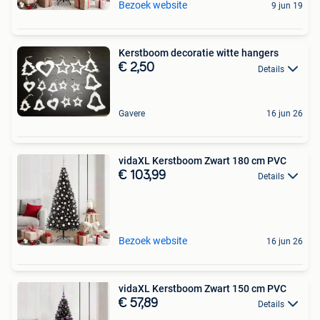
Bezoek website
9 jun 19
Kerstboom decoratie witte hangers
€ 2,50
Details
Gavere
16 jun 26
vidaXL Kerstboom Zwart 180 cm PVC
€ 103,99
Details
Bezoek website
16 jun 26
vidaXL Kerstboom Zwart 150 cm PVC
€ 57,89
Details