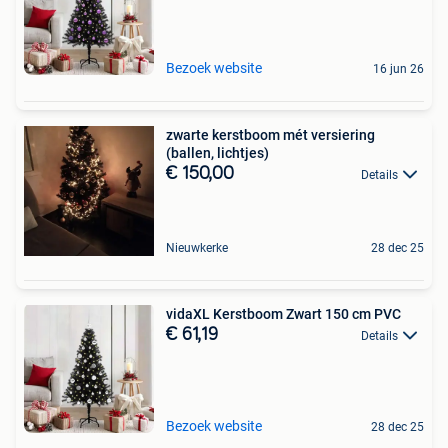
Bezoek website
16 jun 26
zwarte kerstboom mét versiering
(ballen, lichtjes)
€ 150,00
Details
Nieuwkerke
28 dec 25
vidaXL Kerstboom Zwart 150 cm PVC
€ 61,19
Details
Bezoek website
28 dec 25