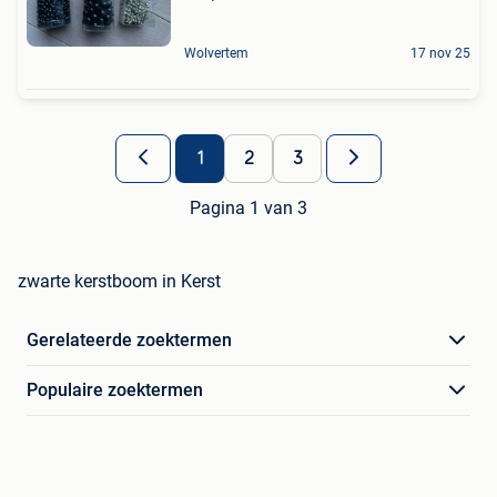
Wolvertem
17 nov 25
1
2
3
Pagina 1 van 3
zwarte kerstboom in Kerst
Gerelateerde zoektermen
Populaire zoektermen