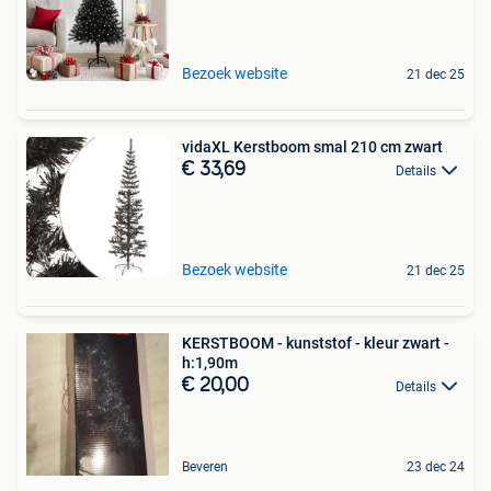
Bezoek website
21 dec 25
vidaXL Kerstboom smal 210 cm zwart
€ 33,69
Details
Bezoek website
21 dec 25
KERSTBOOM - kunststof - kleur zwart -
h:1,90m
€ 20,00
Details
Beveren
23 dec 24