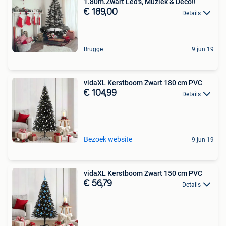
1.80m.Zwart Led's, Muziek & Deco!!
€ 189,00
Details
Brugge
9 jun 19
vidaXL Kerstboom Zwart 180 cm PVC
€ 104,99
Details
Bezoek website
9 jun 19
vidaXL Kerstboom Zwart 150 cm PVC
€ 56,79
Details