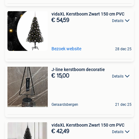
vidaXL Kerstboom Zwart 150 cm PVC
€ 54,59
Details
Bezoek website
28 dec 25
J-line kerstboom decoratie
€ 15,00
Details
Geraardsbergen
21 dec 25
vidaXL Kerstboom Zwart 150 cm PVC
€ 42,49
Details