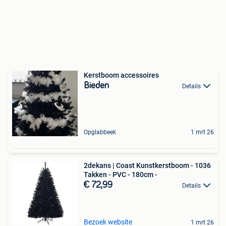
Kerstboom accessoires
Bieden
Details
Opglabbeek
1 mrt 26
2dekans | Coast Kunstkerstboom - 1036
Takken - PVC - 180cm -
€ 72,99
Details
Bezoek website
1 mrt 26