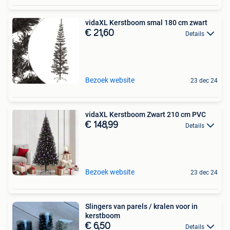
vidaXL Kerstboom smal 180 cm zwart
€ 21,60
Details
Bezoek website
23 dec 24
vidaXL Kerstboom Zwart 210 cm PVC
€ 148,99
Details
Bezoek website
23 dec 24
Slingers van parels / kralen voor in
kerstboom
€ 6,50
Details