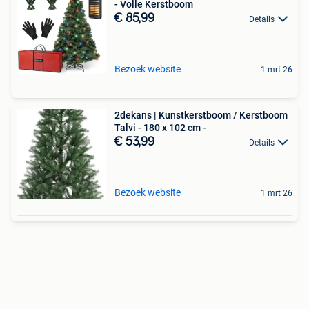
- Volle Kerstboom
€ 85,99
Details
Bezoek website
1 mrt 26
2dekans | Kunstkerstboom / Kerstboom
Talvi - 180 x 102 cm -
€ 53,99
Details
Bezoek website
1 mrt 26