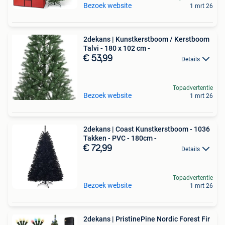
Bezoek website
1 mrt 26
2dekans | Kunstkerstboom / Kerstboom
Talvi - 180 x 102 cm -
€ 53,99
Details
Topadvertentie
Bezoek website
1 mrt 26
2dekans | Coast Kunstkerstboom - 1036
Takken - PVC - 180cm -
€ 72,99
Details
Topadvertentie
Bezoek website
1 mrt 26
2dekans | PristinePine Nordic Forest Fir