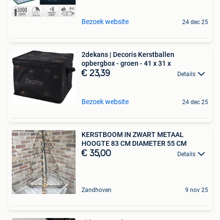
Bezoek website
24 dec 25
2dekans | Decoris Kerstballen
opbergbox - groen - 41 x 31 x
€ 23,39
Details
Bezoek website
24 dec 25
KERSTBOOM IN ZWART METAAL
HOOGTE 83 CM DIAMETER 55 CM
€ 35,00
Details
Zandhoven
9 nov 25