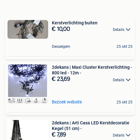
Kerstverlichting buiten
€ 10,00
Details
Desselgem
25 okt 25
2dekans | Maxi Cluster Kerstverlichting -
800 led - 12m -
€ 23,69
Details
Bezoek website
25 okt 25
2dekans | Arti Casa LED Kerstdecoratie
Kegel (51 cm) -
€ 7,89
Details