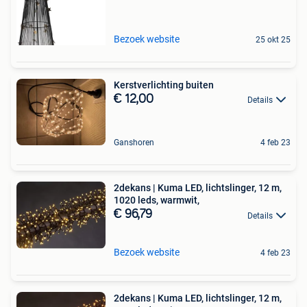
Bezoek website
25 okt 25
Kerstverlichting buiten
€ 12,00
Details
Ganshoren
4 feb 23
2dekans | Kuma LED, lichtslinger, 12 m,
1020 leds, warmwit,
€ 96,79
Details
Bezoek website
4 feb 23
2dekans | Kuma LED, lichtslinger, 12 m,