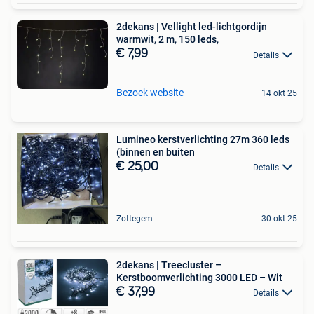
2dekans | Vellight led-lichtgordijn
warmwit, 2 m, 150 leds,
€ 7,99
Details
Bezoek website
14 okt 25
Lumineo kerstverlichting 27m 360 leds
(binnen en buiten
€ 25,00
Details
Zottegem
30 okt 25
2dekans | Treecluster –
Kerstboomverlichting 3000 LED – Wit
€ 37,99
Details