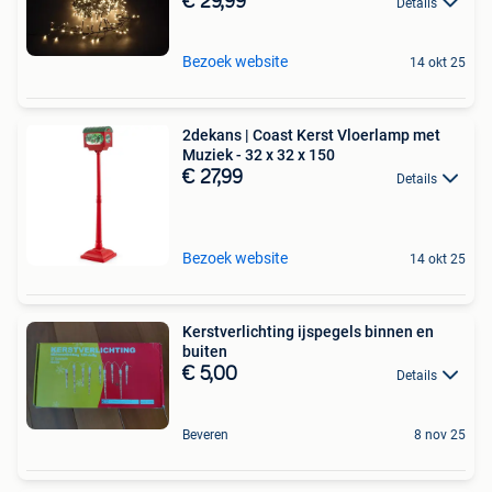
€ 29,99
Details
Bezoek website
14 okt 25
2dekans | Coast Kerst Vloerlamp met
Muziek - 32 x 32 x 150
€ 27,99
Details
Bezoek website
14 okt 25
Kerstverlichting ijspegels binnen en
buiten
€ 5,00
Details
Beveren
8 nov 25