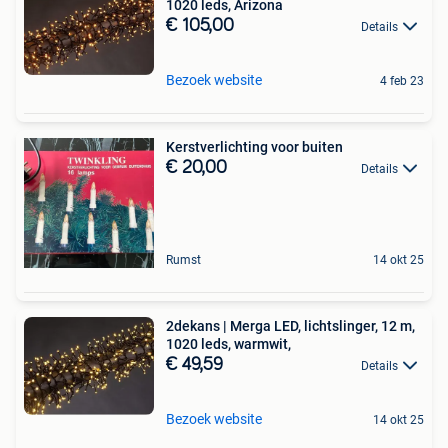
1020 leds, Arizona
€ 105,00
Details
Bezoek website
4 feb 23
Kerstverlichting voor buiten
€ 20,00
Details
Rumst
14 okt 25
2dekans | Merga LED, lichtslinger, 12 m,
1020 leds, warmwit,
€ 49,59
Details
Bezoek website
14 okt 25