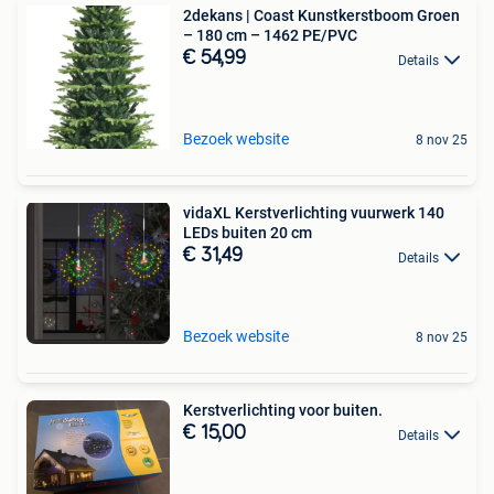
2dekans | Coast Kunstkerstboom Groen
– 180 cm – 1462 PE/PVC
€ 54,99
Details
Bezoek website
8 nov 25
vidaXL Kerstverlichting vuurwerk 140
LEDs buiten 20 cm
€ 31,49
Details
Bezoek website
8 nov 25
Kerstverlichting voor buiten.
€ 15,00
Details