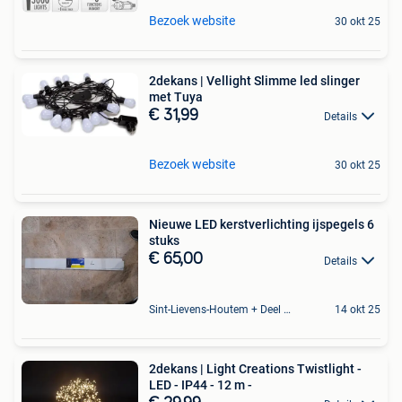
Bezoek website
30 okt 25
2dekans | Vellight Slimme led slinger
met Tuya
€ 31,99
Details
Bezoek website
30 okt 25
Nieuwe LED kerstverlichting ijspegels 6
stuks
€ 65,00
Details
Sint-Lievens-Houtem + Deel Oombergen
14 okt 25
2dekans | Light Creations Twistlight -
LED - IP44 - 12 m -