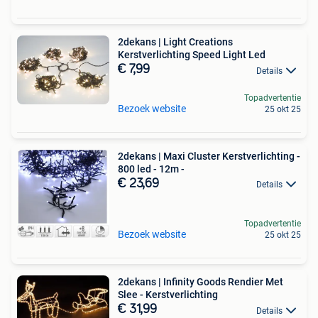
2dekans | Light Creations
Kerstverlichting Speed Light Led
€ 7,99
Details
Topadvertentie
Bezoek website
25 okt 25
2dekans | Maxi Cluster Kerstverlichting -
800 led - 12m -
€ 23,69
Details
Topadvertentie
Bezoek website
25 okt 25
2dekans | Infinity Goods Rendier Met
Slee - Kerstverlichting
€ 31,99
Details