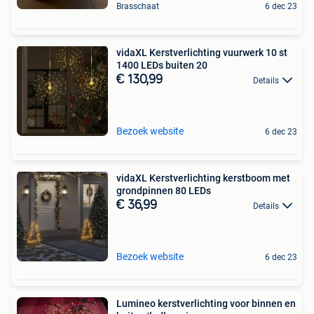
Brasschaat
6 dec 23
vidaXL Kerstverlichting vuurwerk 10 st
1400 LEDs buiten 20
€ 130,99
Details
Bezoek website
6 dec 23
vidaXL Kerstverlichting kerstboom met
grondpinnen 80 LEDs
€ 36,99
Details
Bezoek website
6 dec 23
Lumineo kerstverlichting voor binnen en