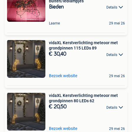
buiten/ledlampjes
Bieden
Details
Laarne
29 mei 26
vidaXL Kerstverlichting meteoor met
grondpinnen 115 LEDs 89
€ 30,40
Details
Bezoek website
29 mei 26
vidaXL Kerstverlichting meteoor met
grondpinnen 80 LEDs 62
€ 20,50
Details
Bezoek website
29 mei 26