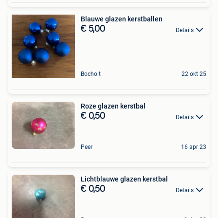
Blauwe glazen kerstballen
€ 5,00
Details
Bocholt
22 okt 25
Roze glazen kerstbal
€ 0,50
Details
Peer
16 apr 23
Lichtblauwe glazen kerstbal
€ 0,50
Details