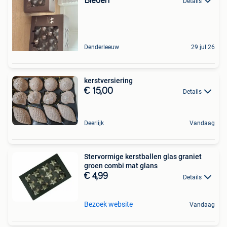
Bieden
Details
Denderleeuw
29 jul 26
kerstversiering
€ 15,00
Details
Deerlijk
Vandaag
Stervormige kerstballen glas graniet
groen combi mat glans
€ 4,99
Details
Bezoek website
Vandaag