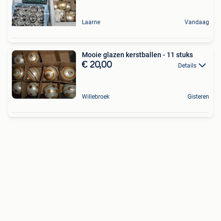
Laarne
Vandaag
Mooie glazen kerstballen - 11 stuks
€ 20,00
Details
Willebroek
Gisteren