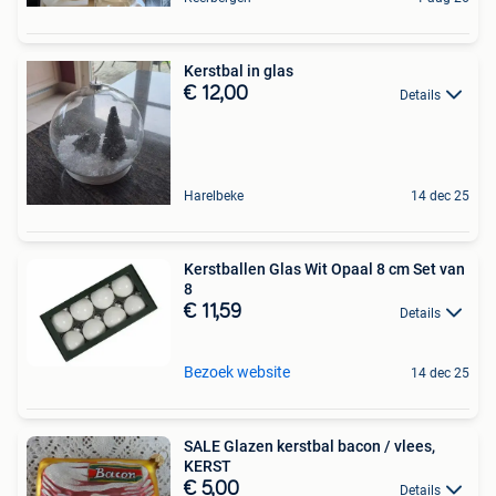
Kerstbal in glas
€ 12,00
Details
Harelbeke
14 dec 25
Kerstballen Glas Wit Opaal 8 cm Set van
8
€ 11,59
Details
Bezoek website
14 dec 25
SALE Glazen kerstbal bacon / vlees,
KERST
€ 5,00
Details