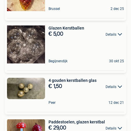
Brussel
2 dec 25
Glazen Kerstballen
€ 5,00
Details
Begijnendijk
30 okt 25
4 gouden kerstballen glas
€ 1,50
Details
Peer
12 dec 21
Paddestoelen, glazen kerstbal
€ 29,00
Details