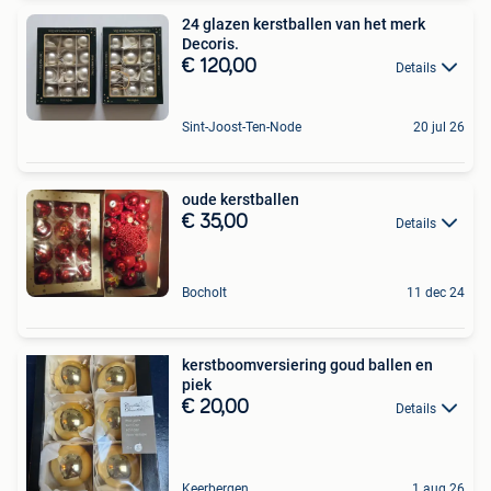
24 glazen kerstballen van het merk
Decoris.
€ 120,00
Details
Sint-Joost-Ten-Node
20 jul 26
oude kerstballen
€ 35,00
Details
Bocholt
11 dec 24
kerstboomversiering goud ballen en
piek
€ 20,00
Details
Keerbergen
1 aug 26