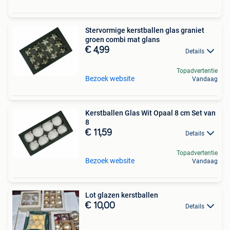
Stervormige kerstballen glas graniet
groen combi mat glans
€ 4,99
Details
Topadvertentie
Bezoek website
Vandaag
Kerstballen Glas Wit Opaal 8 cm Set van
8
€ 11,59
Details
Topadvertentie
Bezoek website
Vandaag
Lot glazen kerstballen
€ 10,00
Details