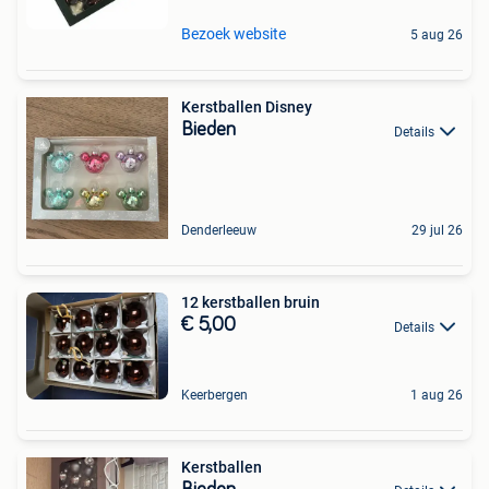
Bezoek website
5 aug 26
Kerstballen Disney
Bieden
Details
Denderleeuw
29 jul 26
12 kerstballen bruin
€ 5,00
Details
Keerbergen
1 aug 26
Kerstballen