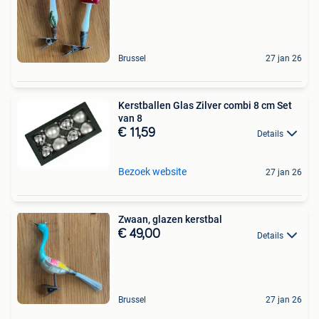
Brussel
27 jan 26
Kerstballen Glas Zilver combi 8 cm Set
van 8
€ 11,59
Details
Bezoek website
27 jan 26
Zwaan, glazen kerstbal
€ 49,00
Details
Brussel
27 jan 26