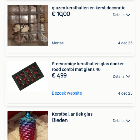
glazen kerstballen en kerst decoratie
€ 10,00
Details
Mortsel
4 dec 25
Stervormige kerstballen glas donker
rood combi mat glans 40
€ 4,99
Details
Bezoek website
4 dec 25
Kerstbal, antiek glas
Bieden
Details