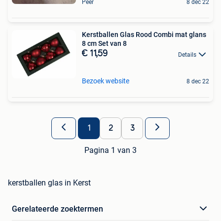
Peer
8 dec 22
Kerstballen Glas Rood Combi mat glans
8 cm Set van 8
€ 11,59
Details
Bezoek website
8 dec 22
1
2
3
Pagina 1 van 3
kerstballen glas in Kerst
Gerelateerde zoektermen