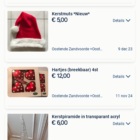
Kerstmuts *Nieuw*
€ 5,00
Details
Oostende Zandvoorde +Oostende
9 dec 23
Hartjes (breekbaar) 4st
€ 12,00
Details
Oostende Zandvoorde +Oostende
11 nov 24
Kerstpiramide in transparant acryl
€ 6,00
Details