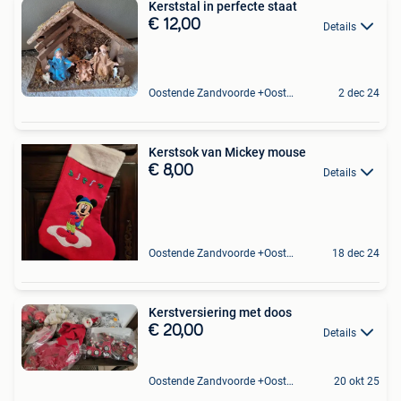
Kerststal in perfecte staat
€ 12,00
Details
Oostende Zandvoorde +Oostende
2 dec 24
Kerstsok van Mickey mouse
€ 8,00
Details
Oostende Zandvoorde +Oostende
18 dec 24
Kerstversiering met doos
€ 20,00
Details
Oostende Zandvoorde +Oostende
20 okt 25