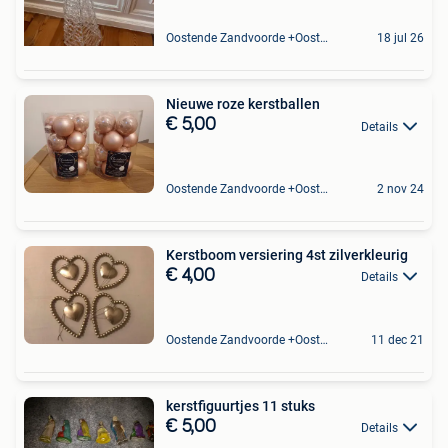
Oostende Zandvoorde +Oostende
18 jul 26
Nieuwe roze kerstballen
€ 5,00
Details
Oostende Zandvoorde +Oostende
2 nov 24
Kerstboom versiering 4st zilverkleurig
€ 4,00
Details
Oostende Zandvoorde +Oostende
11 dec 21
kerstfiguurtjes 11 stuks
€ 5,00
Details