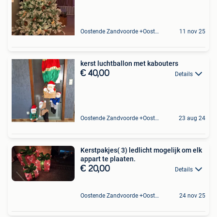
Oostende Zandvoorde +Oostende
11 nov 25
kerst luchtballon met kabouters
€ 40,00
Details
Oostende Zandvoorde +Oostende
23 aug 24
Kerstpakjes( 3) ledlicht mogelijk om elk
appart te plaaten.
€ 20,00
Details
Oostende Zandvoorde +Oostende
24 nov 25