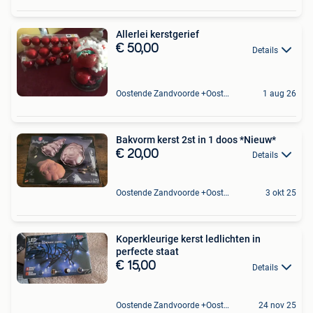
Allerlei kerstgerief
€ 50,00
Details
Oostende Zandvoorde +Oostende
1 aug 26
Bakvorm kerst 2st in 1 doos *Nieuw*
€ 20,00
Details
Oostende Zandvoorde +Oostende
3 okt 25
Koperkleurige kerst ledlichten in
perfecte staat
€ 15,00
Details
Oostende Zandvoorde +Oostende
24 nov 25