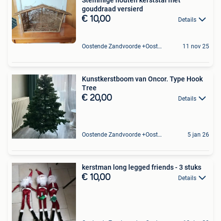
gouddraad versierd
€ 10,00
Details
Oostende Zandvoorde +Oostende
11 nov 25
Kunstkerstboom van Oncor. Type Hook
Tree
€ 20,00
Details
Oostende Zandvoorde +Oostende
5 jan 26
kerstman long legged friends - 3 stuks
€ 10,00
Details