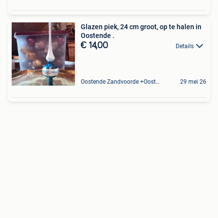
Glazen piek, 24 cm groot, op te halen in
Oostende .
€ 14,00
Details
Oostende Zandvoorde +Oostende
29 mei 26