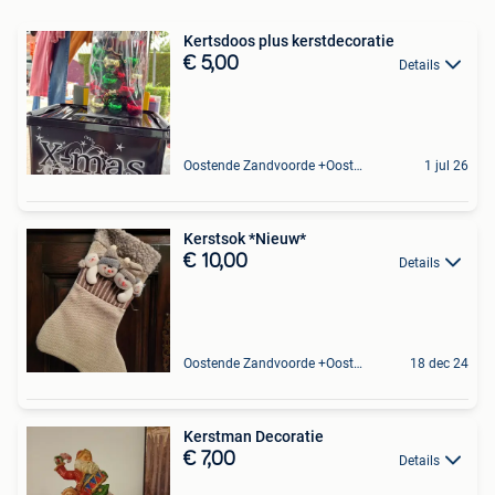
Kertsdoos plus kerstdecoratie
€ 5,00
Details
Oostende Zandvoorde +Oostende
1 jul 26
Kerstsok *Nieuw*
€ 10,00
Details
Oostende Zandvoorde +Oostende
18 dec 24
Kerstman Decoratie
€ 7,00
Details