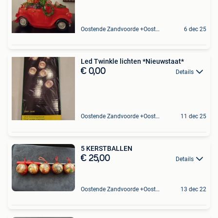
Oostende Zandvoorde +Oostende
6 dec 25
Led Twinkle lichten *Nieuwstaat*
€ 0,00
Details
Oostende Zandvoorde +Oostende
11 dec 25
5 KERSTBALLEN
€ 25,00
Details
Oostende Zandvoorde +Oostende
13 dec 22