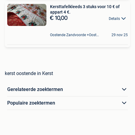
Kersttafelkleeds 3 stuks voor 10 € of
appart 4 €.
€ 10,00
Details
Oostende Zandvoorde +Oostende
29 nov 25
kerst oostende in Kerst
Gerelateerde zoektermen
Populaire zoektermen