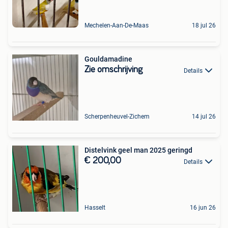
Mechelen-Aan-De-Maas
18 jul 26
Gouldamadine
Zie omschrijving
Details
Scherpenheuvel-Zichem
14 jul 26
Distelvink geel man 2025 geringd
€ 200,00
Details
Hasselt
16 jun 26