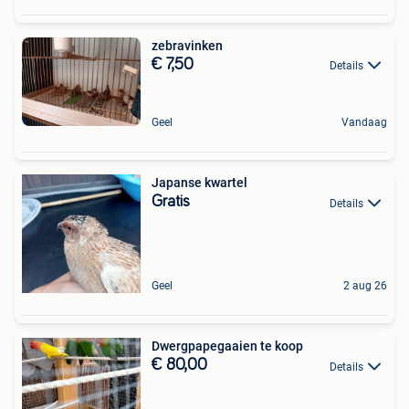
zebravinken
€ 7,50
Details
Geel
Vandaag
Japanse kwartel
Gratis
Details
Geel
2 aug 26
Dwergpapegaaien te koop
€ 80,00
Details