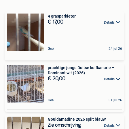
4 grasparkieten
€ 17,00
Details
Geel
24 jul 26
prachtige jonge Duitse kuifkanarie –
Dominant wit (2026)
€ 20,00
Details
Geel
31 jul 26
Gouldamadine 2026 split blauw
Zie omschrijving
Details