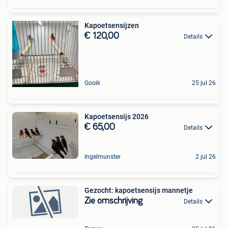
Kapoetsensijzen
€ 120,00
Details
Gooik
25 jul 26
Kapoetsensijs 2026
€ 65,00
Details
Ingelmunster
2 jul 26
Gezocht: kapoetsensijs mannetje
Zie omschrijving
Details