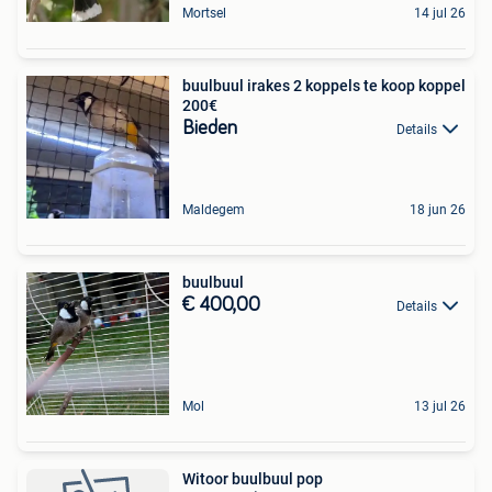
Mortsel
14 jul 26
buulbuul irakes 2 koppels te koop koppel
200€
Bieden
Details
Maldegem
18 jun 26
buulbuul
€ 400,00
Details
Mol
13 jul 26
Witoor buulbuul pop