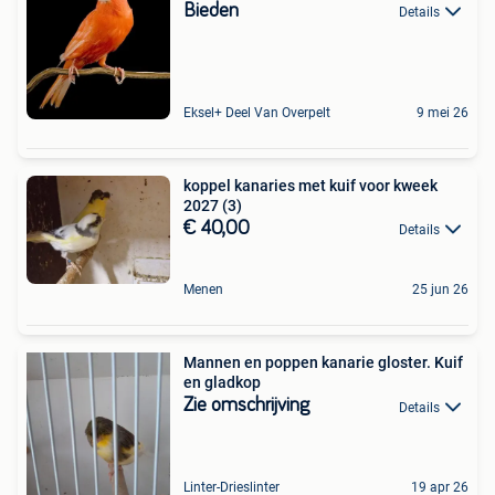
Bieden
Details
Eksel+ Deel Van Overpelt
9 mei 26
koppel kanaries met kuif voor kweek
2027 (3)
€ 40,00
Details
Menen
25 jun 26
Mannen en poppen kanarie gloster. Kuif
en gladkop
Zie omschrijving
Details
Linter-Drieslinter
19 apr 26