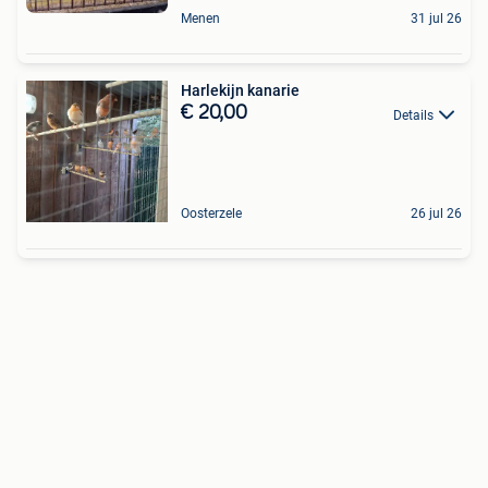
Menen
31 jul 26
Harlekijn kanarie
€ 20,00
Details
Oosterzele
26 jul 26