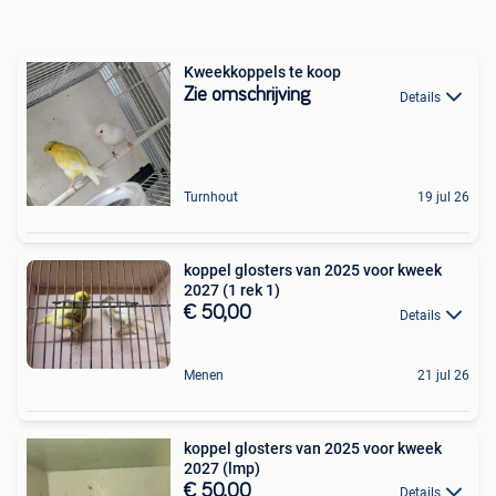
Kweekkoppels te koop
Zie omschrijving
Details
Turnhout
19 jul 26
koppel glosters van 2025 voor kweek
2027 (1 rek 1)
€ 50,00
Details
Menen
21 jul 26
koppel glosters van 2025 voor kweek
2027 (lmp)
€ 50,00
Details