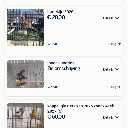
harlekijn 2026
€ 20,00
Details
Wervik
2 aug 26
jonge kanaries
Zie omschrijving
Details
Wervik
3 aug 26
koppel glosters van 2025 voor kweek
2027 (5)
€ 50,00
Details