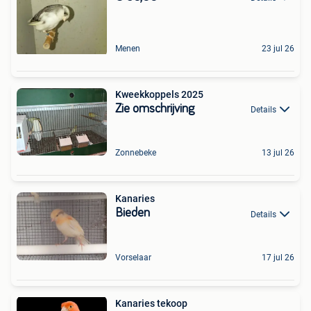
Menen
23 jul 26
Kweekkoppels 2025
Zie omschrijving
Details
Zonnebeke
13 jul 26
Kanaries
Bieden
Details
Vorselaar
17 jul 26
Kanaries tekoop