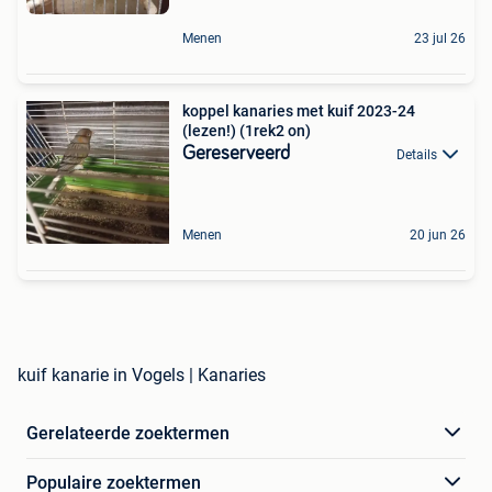
Menen
23 jul 26
koppel kanaries met kuif 2023-24
(lezen!) (1rek2 on)
Gereserveerd
Details
Menen
20 jun 26
kuif kanarie in Vogels | Kanaries
Gerelateerde zoektermen
Populaire zoektermen