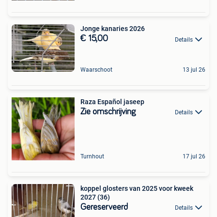
Jonge kanaries 2026
€ 15,00
Details
Waarschoot
13 jul 26
Raza Español jaseep
Zie omschrijving
Details
Turnhout
17 jul 26
koppel glosters van 2025 voor kweek
2027 (36)
Gereserveerd
Details