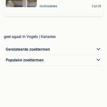
Oostrozebeke
3 jul 26
geel agaat in Vogels | Kanaries
Gerelateerde zoektermen
Populaire zoektermen