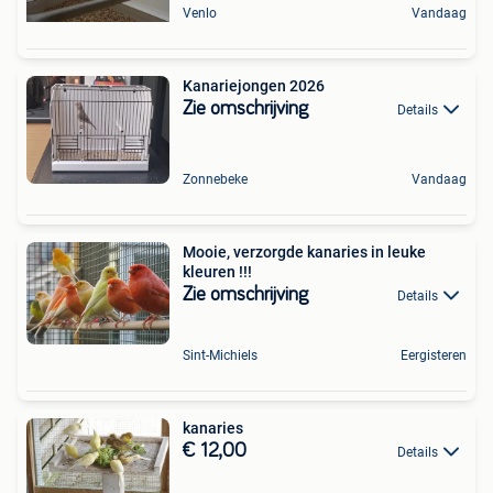
Venlo
Vandaag
Kanariejongen 2026
Zie omschrijving
Details
Zonnebeke
Vandaag
Mooie, verzorgde kanaries in leuke
kleuren !!!
Zie omschrijving
Details
Sint-Michiels
Eergisteren
kanaries
€ 12,00
Details