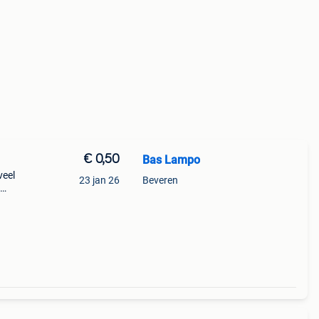
€ 0,50
Bas Lampo
veel
23 jan 26
Beveren
✨