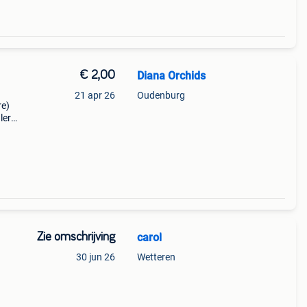
€ 2,00
Diana Orchids
21 apr 26
Oudenburg
re)
ler
e" of
Zie omschrijving
carol
30 jun 26
Wetteren