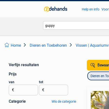
Help en info
Voor
Home
Dieren en Toebehoren
Vissen | Aquariumv
Verfijn resultaten
Bewaar
Prijs
Dieren en T
van
tot
€
€
Categorie
Wis de categorie