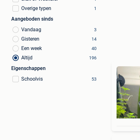
Overige typen
1
Aangeboden sinds
Vandaag
3
Gisteren
14
Een week
40
Altijd
196
Eigenschappen
Schoolvis
53