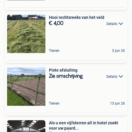
Hooi rechtsreeks van het veld
€ 4,00
Details
Tienen
3 jun 26
Piste afsluiting
Zie omschrijving
Details
Tienen
13 jun 26
Als u een vijfsterren all in hotel zoekt
voor uw paard...