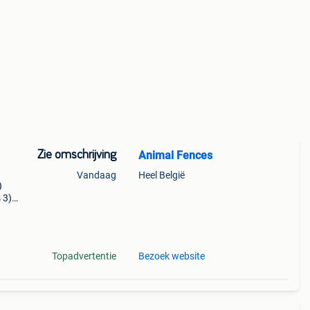
Zie omschrijving
Animal Fences
Vandaag
Heel België
)
 3)
zijn
Topadvertentie
Bezoek website