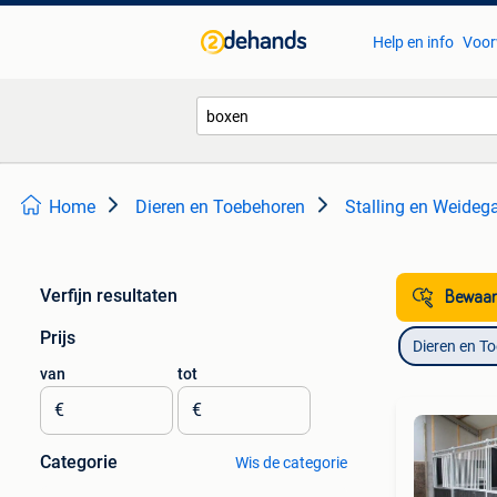
Help en info
Voor
Home
Dieren en Toebehoren
Stalling en Weideg
Verfijn resultaten
Bewaar
Prijs
Dieren en T
van
tot
€
€
Categorie
Wis de categorie