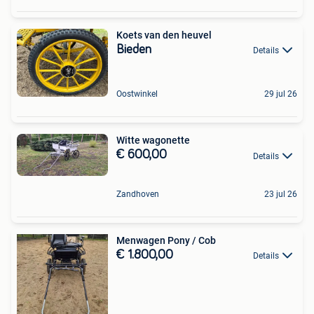
Koets van den heuvel
Bieden
Details
Oostwinkel
29 jul 26
Witte wagonette
€ 600,00
Details
Zandhoven
23 jul 26
Menwagen Pony / Cob
€ 1.800,00
Details