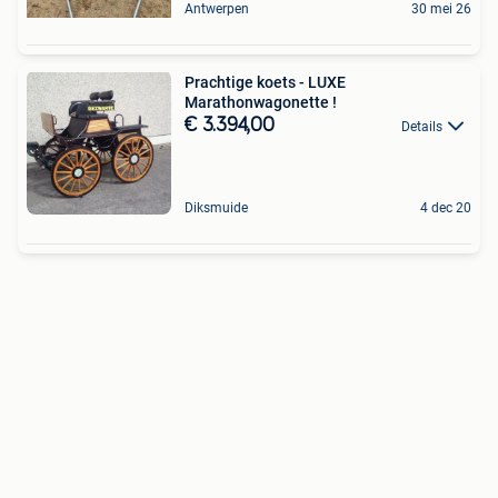
Antwerpen
30 mei 26
Prachtige koets - LUXE
Marathonwagonette !
€ 3.394,00
Details
Diksmuide
4 dec 20