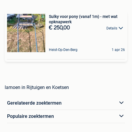
Sulky voor pony (vanaf 1m) - met wat
opknapwerk
€ 250,00
Details
Heist-Op-Den-Berg
1 apr 26
lamoen in Rijtuigen en Koetsen
Gerelateerde zoektermen
Populaire zoektermen