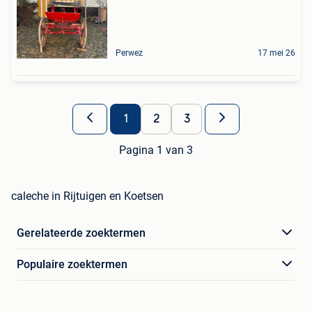
Perwez
17 mei 26
1
2
3
Pagina 1 van 3
caleche in Rijtuigen en Koetsen
Gerelateerde zoektermen
Populaire zoektermen