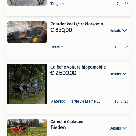
Tongeren
7 jul 26
Paardenkoets/traktorkoets
€ 850,00
Details
Herzele
18 jul 26
Calèche voiture hippomobile
€ 2.500,00
Details
Waterloo + Partie De Braine-L'Alleud, De Ohain
15 jul 26
Calèche 6 places
Bieden
Details