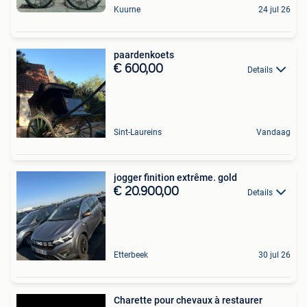
Kuurne
24 jul 26
paardenkoets
€ 600,00
Details
Sint-Laureins
Vandaag
jogger finition extrême. gold
€ 20.900,00
Details
Etterbeek
30 jul 26
Charette pour chevaux à restaurer