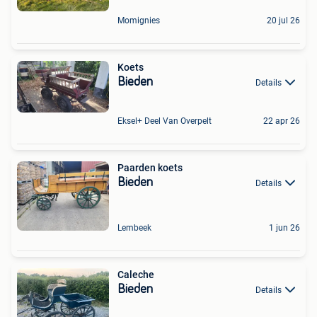
Momignies
20 jul 26
Koets
Bieden
Details
Eksel+ Deel Van Overpelt
22 apr 26
Paarden koets
Bieden
Details
Lembeek
1 jun 26
Caleche
Bieden
Details