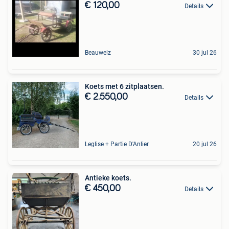
€ 120,00
Details
Beauwelz
30 jul 26
Koets met 6 zitplaatsen.
€ 2.550,00
Details
Leglise + Partie D'Anlier
20 jul 26
Antieke koets.
€ 450,00
Details