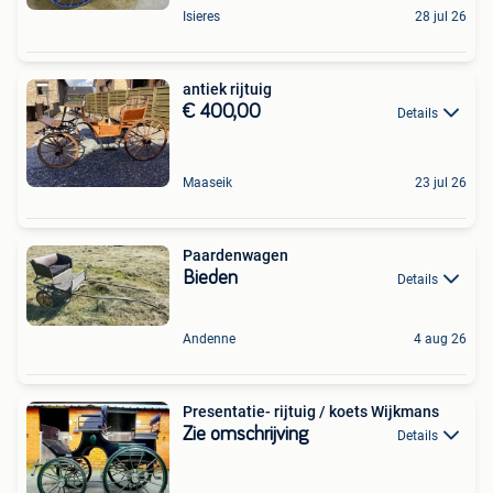
Isieres
28 jul 26
antiek rijtuig
€ 400,00
Details
Maaseik
23 jul 26
Paardenwagen
Bieden
Details
Andenne
4 aug 26
Presentatie- rijtuig / koets Wijkmans
Zie omschrijving
Details