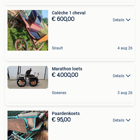
Calèche 1 cheval
€ 600,00
Details
Sirault
4 aug 26
Marathon loets
€ 4.000,00
Details
Goesnes
3 aug 26
Paardenkoets
€ 95,00
Details