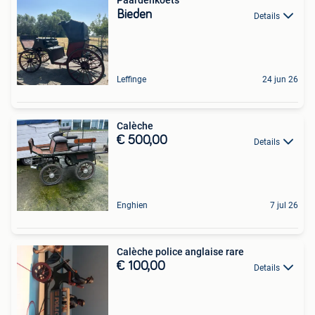
Paardenkoets
Bieden
Details
Leffinge
24 jun 26
Calèche
€ 500,00
Details
Enghien
7 jul 26
Calèche police anglaise rare
€ 100,00
Details