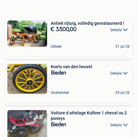
Antiek rijtuig, volledig gerestaureerd !
€ 3.500,00
Details
Ulbeek
31 jul 26
Koets van den heuvel
Bieden
Details
Oostwinkel
29 jul 26
Voiture d attelage Kulhne 1 cheval ou 2
poneys
Bieden
Details