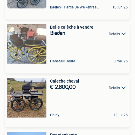
Baelen+ Partie De Welkenraedt
10 jun 26
Belle calèche à vendre
Bieden
Details
Ham-Sur-Heure
3 mei 26
Caleche cheval
€ 2.800,00
Details
Chiny
11 jul 26