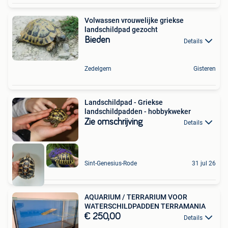
Volwassen vrouwelijke griekse
landschildpad gezocht
Bieden
Details
Zedelgem
Gisteren
Landschildpad - Griekse
landschildpadden - hobbykweker
Zie omschrijving
Details
Sint-Genesius-Rode
31 jul 26
AQUARIUM / TERRARIUM VOOR
WATERSCHILDPADDEN TERRAMANIA
€ 250,00
Details