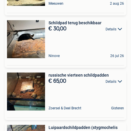
Meeuwen
2 aug 26
Schildpad terug beschikbaar
€ 30,00
Details
Ninove
26 jul 26
russische vierteen schildpadden
€ 65,00
Details
Zoersel & Deel Brecht
Gisteren
Luipaardschildpadden (stygmochelis