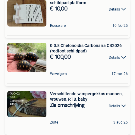
schildpad platform
€ 10,00
Details
Roeselare
10 feb 25
0.0.8 Chelonoidis Carbonaria CB2026
(redfoot schildpad)
€ 100,00
Details
Wevelgem
17 mei 26
Verschillende wimpergekko's mannen,
vrouwen, RTB, baby
Zie omschrijving
Details
Zulte
3 aug 26