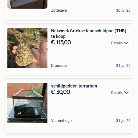
Zottegem
30 jul 26
Nakweek Griekse landschildpad (THB)
te koop
€ 115,00
Details
Dranouter
31 jul 26
schildpadden terrarium
€ 30,00
Details
Vlamertinge
31 jul 26