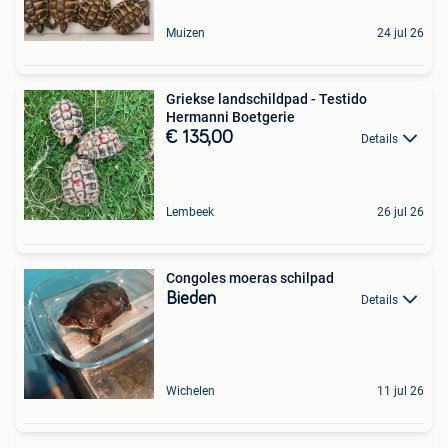
Muizen
24 jul 26
Griekse landschildpad - Testido
Hermanni Boetgerie
€ 135,00
Details
Lembeek
26 jul 26
Congoles moeras schilpad
Bieden
Details
Wichelen
11 jul 26