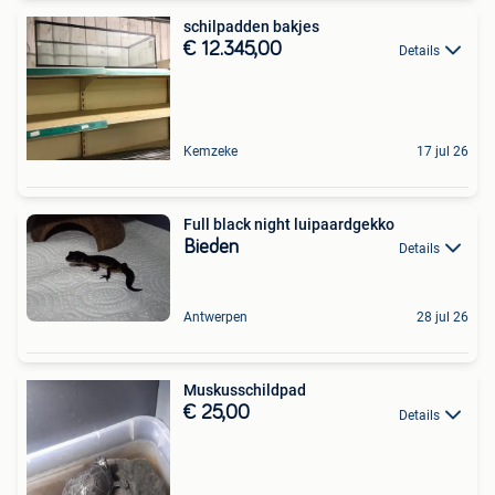
schilpadden bakjes
€ 12.345,00
Details
Kemzeke
17 jul 26
Full black night luipaardgekko
Bieden
Details
Antwerpen
28 jul 26
Muskusschildpad
€ 25,00
Details