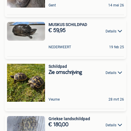
Gent
14 mei 26
MUSKUS SCHILDPAD
€ 59,95
Details
NEDERWEERT
19 feb 25
Schildpad
Zie omschrijving
Details
Veurne
28 mrt 26
Griekse landschildpad
€ 180,00
Details