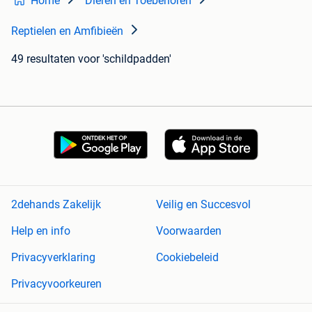
Home
Dieren en Toebehoren
Reptielen en Amfibieën
49 resultaten
voor 'schildpadden'
2dehands Zakelijk
Veilig en Succesvol
Help en info
Voorwaarden
Privacyverklaring
Cookiebeleid
Privacyvoorkeuren