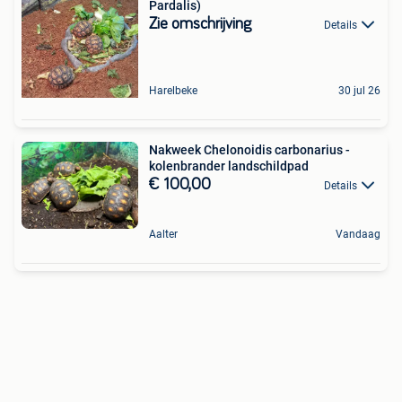
Pardalis)
Zie omschrijving
Details
Harelbeke
30 jul 26
Nakweek Chelonoidis carbonarius -
kolenbrander landschildpad
€ 100,00
Details
Aalter
Vandaag