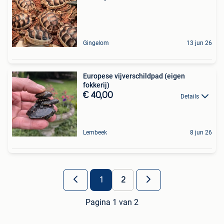
Gingelom
13 jun 26
Europese vijverschildpad (eigen
fokkerij)
€ 40,00
Details
Lembeek
8 jun 26
1
2
Pagina 1 van 2