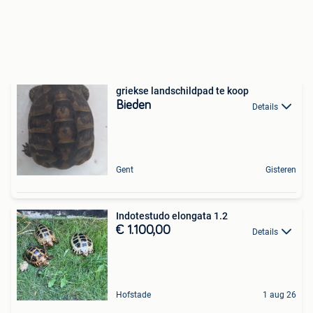
griekse landschildpad te koop
Bieden
Details
Gent
Gisteren
Indotestudo elongata 1.2
€ 1.100,00
Details
Hofstade
1 aug 26