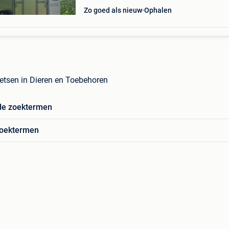
Zo goed als nieuw
Ophalen
koetsen in Dieren en Toebehoren
de zoektermen
zoektermen