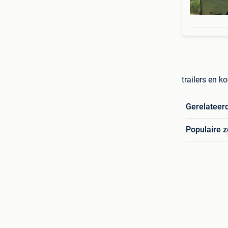
trailers en 
Gerelateer
Populaire 