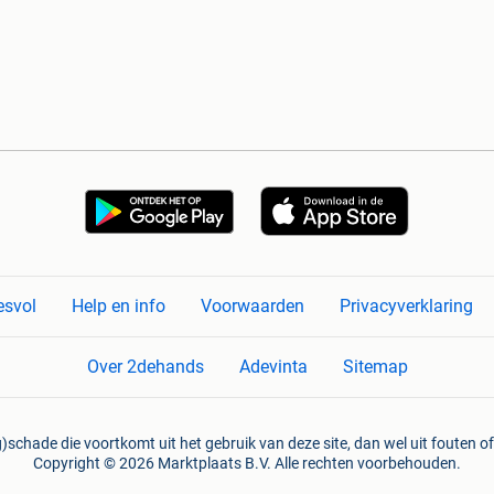
esvol
Help en info
Voorwaarden
Privacyverklaring
Over 2dehands
Adevinta
Sitemap
)schade die voortkomt uit het gebruik van deze site, dan wel uit fouten of
Copyright © 2026 Marktplaats B.V. Alle rechten voorbehouden.