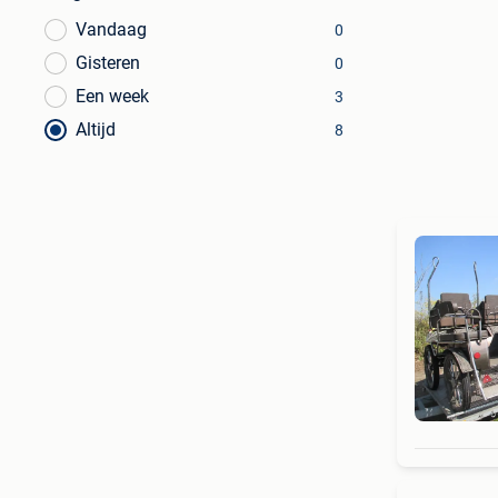
Vandaag
0
Gisteren
0
Een week
3
Altijd
8