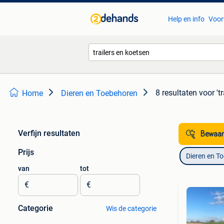
Help en info
Voor
8 resultaten
voor 't
Home
Dieren en Toebehoren
Verfijn resultaten
Bewaar
Prijs
Dieren en T
van
tot
€
€
Categorie
Wis de categorie