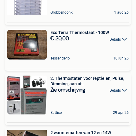
Grobbendonk
1 aug 26
Exo Terra Thermostaat - 100W
€ 20,00
Details
Tessenderlo
10 jun 26
2. Thermostaten voor reptielen, Pulse,
Dimming, aan uit.
Zie omschrijving
Details
Battice
29 apr 26
2 warmtematten van 12 en 14W