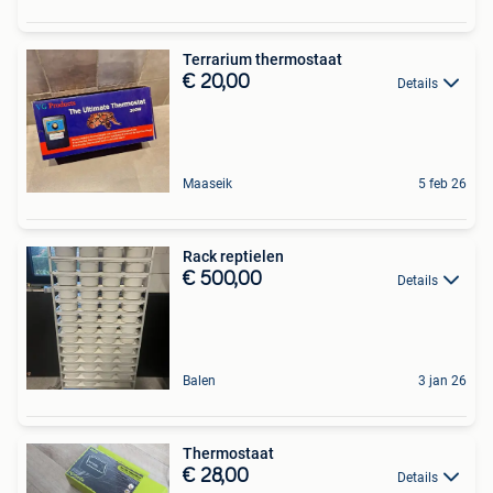
Terrarium thermostaat
€ 20,00
Details
Maaseik
5 feb 26
Rack reptielen
€ 500,00
Details
Balen
3 jan 26
Thermostaat
€ 28,00
Details