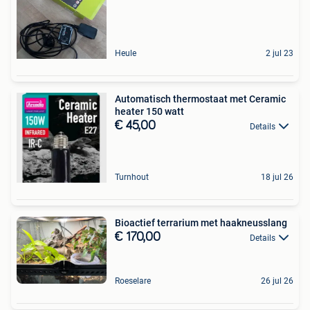
Heule
2 jul 23
Automatisch thermostaat met Ceramic
heater 150 watt
€ 45,00
Details
Turnhout
18 jul 26
Bioactief terrarium met haakneusslang
€ 170,00
Details
Roeselare
26 jul 26