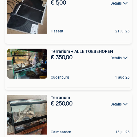
€ 5,00
Details
Hasselt
21 jul 26
Terrarium + ALLE TOEBEHOREN
€ 350,00
Details
Oudenburg
1 aug 26
Terrarium
€ 250,00
Details
Galmaarden
16 jul 26