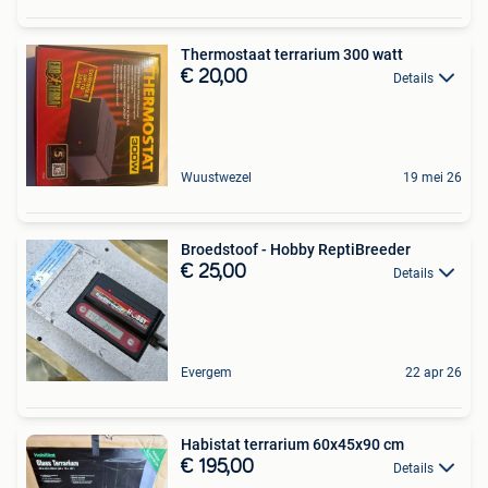
Thermostaat terrarium 300 watt
€ 20,00
Details
Wuustwezel
19 mei 26
Broedstoof - Hobby ReptiBreeder
€ 25,00
Details
Evergem
22 apr 26
Habistat terrarium 60x45x90 cm
€ 195,00
Details