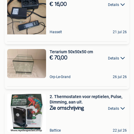
€ 16,00
Details
Hasselt
21 jul 26
Terarium 50x50x50 cm
€ 70,00
Details
Orp-Le-Grand
26 jul 26
2. Thermostaten voor reptielen, Pulse,
Dimming, aan uit.
Zie omschrijving
Details
Battice
22 jul 26