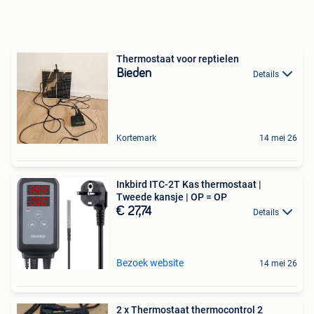
Thermostaat voor reptielen
Bieden
Details
Kortemark
14 mei 26
Inkbird ITC-2T Kas thermostaat |
Tweede kansje | OP = OP
€ 27,74
Details
Bezoek website
14 mei 26
2 x Thermostaat thermocontrol 2