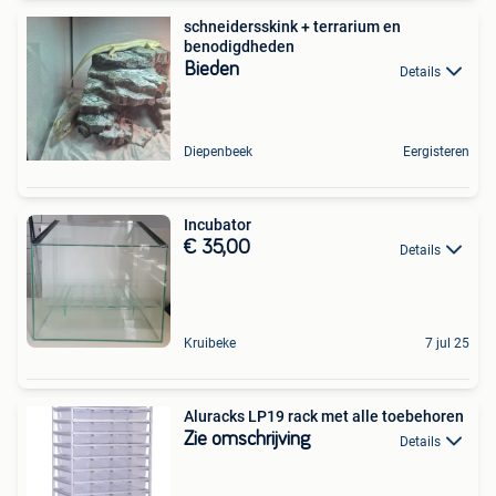
schneidersskink + terrarium en
benodigdheden
Bieden
Details
Diepenbeek
Eergisteren
Incubator
€ 35,00
Details
Kruibeke
7 jul 25
Aluracks LP19 rack met alle toebehoren
Zie omschrijving
Details