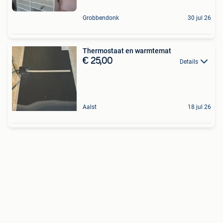
Grobbendonk
30 jul 26
Thermostaat en warmtemat
€ 25,00
Details
Aalst
18 jul 26