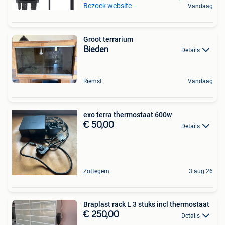
Bezoek website
Vandaag
Groot terrarium
Bieden
Details
Riemst
Vandaag
exo terra thermostaat 600w
€ 50,00
Details
Zottegem
3 aug 26
Braplast rack L 3 stuks incl thermostaat
€ 250,00
Details