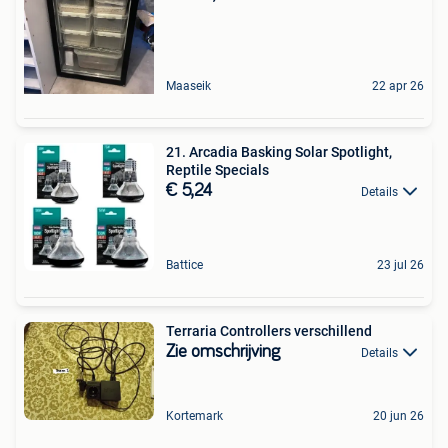
Maaseik
22 apr 26
21. Arcadia Basking Solar Spotlight,
Reptile Specials
€ 5,24
Details
Battice
23 jul 26
Terraria Controllers verschillend
Zie omschrijving
Details
Kortemark
20 jun 26