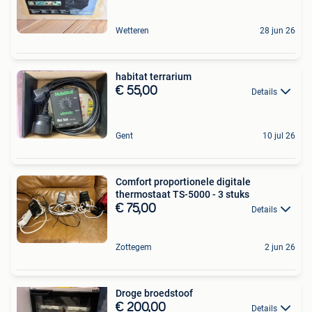
Wetteren
28 jun 26
habitat terrarium
€ 55,00
Details
Gent
10 jul 26
Comfort proportionele digitale
thermostaat TS-5000 - 3 stuks
€ 75,00
Details
Zottegem
2 jun 26
Droge broedstoof
€ 200,00
Details