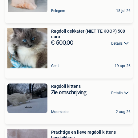
Relegem
18 jul 26
Ragdoll dekkater (NIET TE KOOP) 500
euro
€ 500,00
Details
Gent
19 apr 26
Ragdoll kittens
Zie omschrijving
Details
Moorslede
2 aug 26
Prachtige en lieve ragdoll kittens
beschikbaar