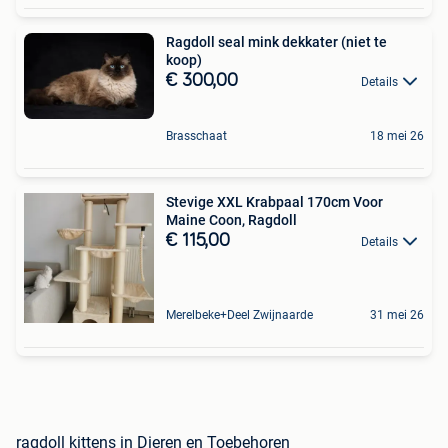
Ragdoll seal mink dekkater (niet te
koop)
€ 300,00
Details
Brasschaat
18 mei 26
Stevige XXL Krabpaal 170cm Voor
Maine Coon, Ragdoll
€ 115,00
Details
Merelbeke+Deel Zwijnaarde
31 mei 26
ragdoll kittens in Dieren en Toebehoren