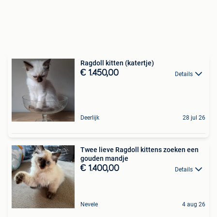
Ragdoll kitten (katertje)
€ 1.450,00
Details
Deerlijk
28 jul 26
Twee lieve Ragdoll kittens zoeken een
gouden mandje
€ 1.400,00
Details
Nevele
4 aug 26