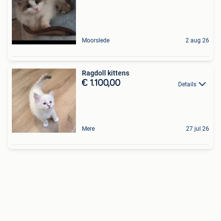
Moorslede
2 aug 26
Ragdoll kittens
€ 1.100,00
Details
Mere
27 jul 26