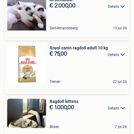
€ 2.000,00
Details
Sint-Amandsberg
13 jul 26
Royal canin ragdoll adult 10 kg
€ 75,00
Details
Tienen
22 jul 26
Ragdoll kittens
€ 1.000,00
Details
Bilzen
7 jul 26