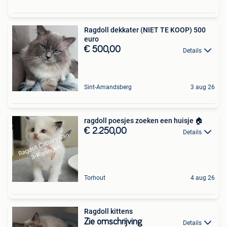
Ragdoll dekkater (NIET TE KOOP) 500
euro
€ 500,00
Details
Sint-Amandsberg
3 aug 26
ragdoll poesjes zoeken een huisje 🏠
€ 2.250,00
Details
Torhout
4 aug 26
Ragdoll kittens
Zie omschrijving
Details