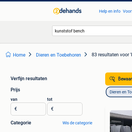
Help en info
Voor
83 resultaten
voor 
Home
Dieren en Toebehoren
Verfijn resultaten
Bewaar
Prijs
Dieren en T
van
tot
€
€
Categorie
Wis de categorie