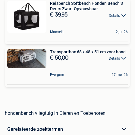
Reisbench Softbench Honden Bench 3
Deurs Zwart Opvouwbaar
€ 39,95
Details
Maaseik
2 jul 26
Transportbox 68 x 48 x 51 cm voor hond.
€ 50,00
Details
Evergem
27 mei 26
hondenbench vliegtuig in Dieren en Toebehoren
Gerelateerde zoektermen