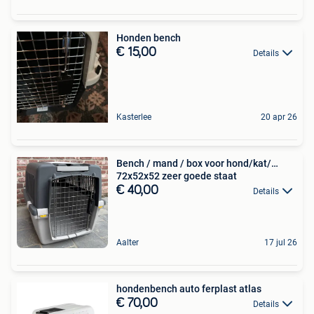
Honden bench
€ 15,00
Details
Kasterlee
20 apr 26
Bench / mand / box voor hond/kat/…
72x52x52 zeer goede staat
€ 40,00
Details
Aalter
17 jul 26
hondenbench auto ferplast atlas
€ 70,00
Details