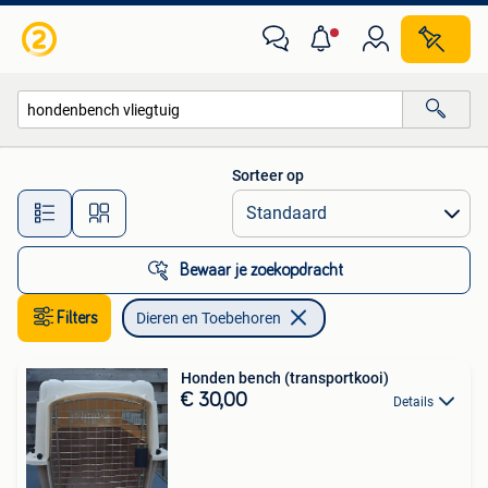
Dieren en Toebehoren
Sorteer op
Alle afstanden…
Bewaar je zoekopdracht
Filters
Dieren en Toebehoren
Honden bench (transportkooi)
€ 30,00
Details