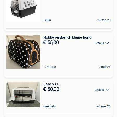
Eeklo
28 feb 26
Nobby reisbench kleine hond
€ 55,00
Details
Turnhout
7 mei 26
Bench XL
€ 80,00
Details
Geetbets
26 mei 26