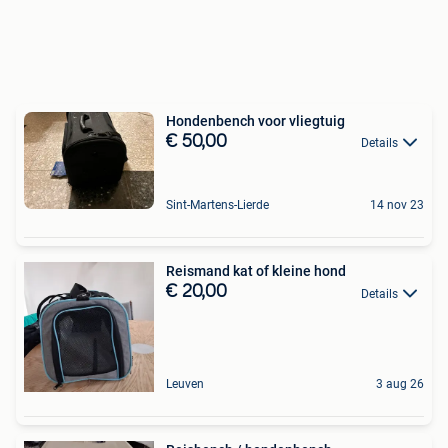
Hondenbench voor vliegtuig
€ 50,00
Details
Sint-Martens-Lierde
14 nov 23
Reismand kat of kleine hond
€ 20,00
Details
Leuven
3 aug 26