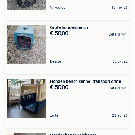
Vilvoorde
19 mei 26
Grote hondenbench
€ 50,00
Details
Deinze
30 okt 22
Honden bench kennel transport crate
€ 50,00
Details
Zulte
22 apr 26