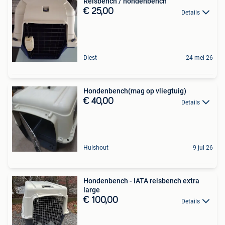
Reisbench / hondenbench
€ 25,00
Details
Diest
24 mei 26
Hondenbench(mag op vliegtuig)
€ 40,00
Details
Hulshout
9 jul 26
Hondenbench - IATA reisbench extra
large
€ 100,00
Details