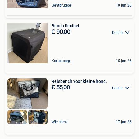
Gentbrugge
10 jun 26
Bench flexibel
€ 90,00
Details
Kortenberg
15 jun 26
Reisbench voor kleine hond.
€ 55,00
Details
Wielsbeke
17 jun 26