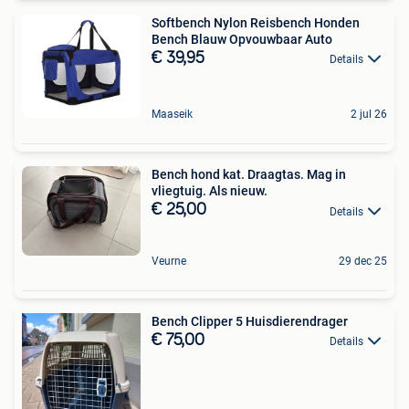
Softbench Nylon Reisbench Honden
Bench Blauw Opvouwbaar Auto
€ 39,95
Details
Maaseik
2 jul 26
Bench hond kat. Draagtas. Mag in
vliegtuig. Als nieuw.
€ 25,00
Details
Veurne
29 dec 25
Bench Clipper 5 Huisdierendrager
€ 75,00
Details