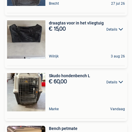
Brecht
27 jul 26
draagtas voor in het vliegtuig
€ 15,00
Details
Wilrijk
3 aug 26
Skudo hondenbench L
€ 60,00
Details
Marke
Vandaag
Bench petmate