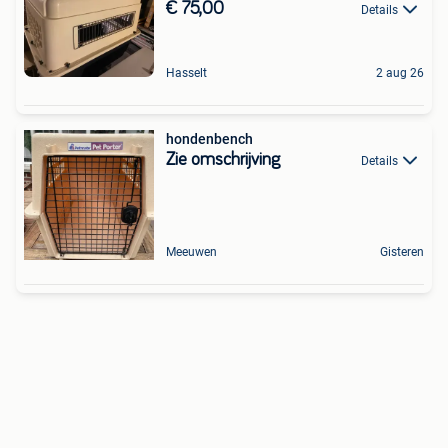
€ 75,00
Details
Hasselt
2 aug 26
hondenbench
Zie omschrijving
Details
Meeuwen
Gisteren