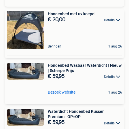
Hondenbed met uv koepel
€ 20,00
Details
Beringen
1 aug 26
Hondenbed Wasbaar Waterdicht | Nieuw
| Scherpe Prijs
€ 59,95
Details
Bezoek website
1 aug 26
Waterdicht Hondenbed Kussen |
Premium | OP=OP
€ 59,95
Details