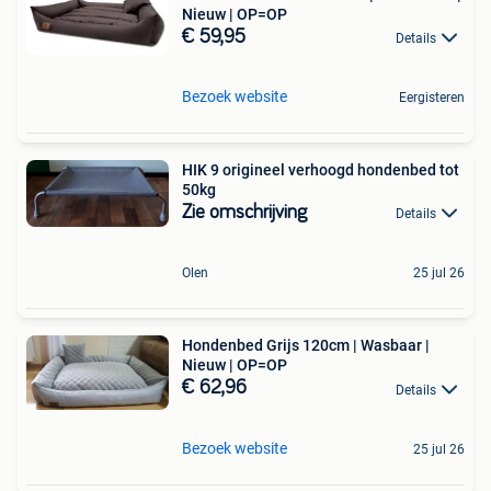
Nieuw | OP=OP
€ 59,95
Details
Bezoek website
Eergisteren
HIK 9 origineel verhoogd hondenbed tot
50kg
Zie omschrijving
Details
Olen
25 jul 26
Hondenbed Grijs 120cm | Wasbaar |
Nieuw | OP=OP
€ 62,96
Details
Bezoek website
25 jul 26