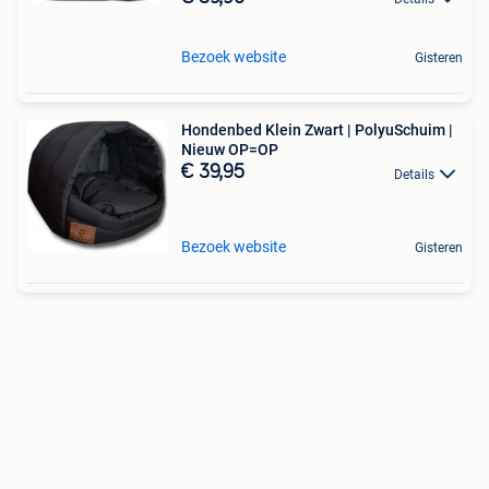
Bezoek website
Gisteren
Hondenbed Klein Zwart | PolyuSchuim |
Nieuw OP=OP
€ 39,95
Details
Bezoek website
Gisteren