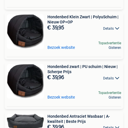
Hondenbed Klein Zwart | PolyuSchuim |
Nieuw OP=OP
€ 39,95
Details
Topadvertentie
Bezoek website
Gisteren
Hondenbed zwart | PU schuim | Nieuw |
Scherpe Prijs
€ 39,96
Details
Topadvertentie
Bezoek website
Gisteren
Hondenbed Antraciet Wasbaar | A-
kwaliteit | Beste Prijs
€ 39,96
Details