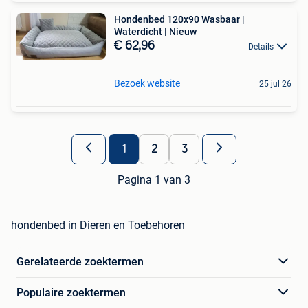
Hondenbed 120x90 Wasbaar |
Waterdicht | Nieuw
€ 62,96
Details
Bezoek website
25 jul 26
1
2
3
Pagina 1 van 3
hondenbed in Dieren en Toebehoren
Gerelateerde zoektermen
Populaire zoektermen