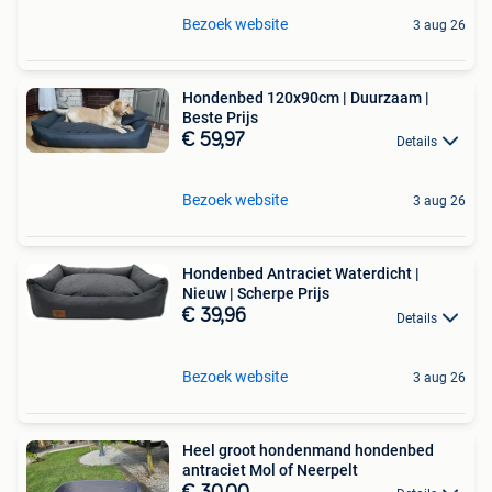
Bezoek website
3 aug 26
Hondenbed 120x90cm | Duurzaam |
Beste Prijs
€ 59,97
Details
Bezoek website
3 aug 26
Hondenbed Antraciet Waterdicht |
Nieuw | Scherpe Prijs
€ 39,96
Details
Bezoek website
3 aug 26
Heel groot hondenmand hondenbed
antraciet Mol of Neerpelt