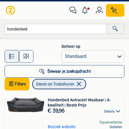
Dieren en Toebehoren
Sorteer op
Alle afstanden…
Bewaar je zoekopdracht
Filters
Dieren en Toebehoren
Hondenbed Antraciet Wasbaar | A-
kwaliteit | Beste Prijs
€ 39,96
Details
Topadvertentie
Bezoek website
Gisteren