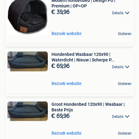
Modern hondenbed | Design PU |
Premium | OP=OP
€ 39,96
Details
Bezoek website
Gisteren
Hondenbed Wasbaar 120x90 |
Waterdicht | Nieuw | Scherpe P...
€ 69,96
Details
Bezoek website
Gisteren
Groot Hondenbed 120x90 | Wasbaar |
Beste Prijs
€ 69,96
Details
Bezoek website
Gisteren