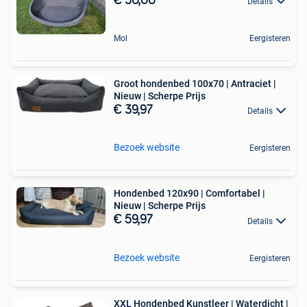
€ 30,00
Details
Mol
Eergisteren
Groot hondenbed 100x70 | Antraciet |
Nieuw | Scherpe Prijs
€ 39,97
Details
Bezoek website
Eergisteren
Hondenbed 120x90 | Comfortabel |
Nieuw | Scherpe Prijs
€ 59,97
Details
Bezoek website
Eergisteren
XXL Hondenbed Kunstleer | Waterdicht |