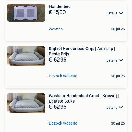
Hondenbed
€ 15,00
Details
Westerlo
30 jul 26
Stijlvol Hondenbed Grijs | Anti-slip |
Beste Prijs
€ 62,96
Details
Bezoek website
30 jul 26
Wasbaar Hondenbed Groot | Krasvrij |
Laatste Stuks
€ 62,96
Details
Bezoek website
30 jul 26