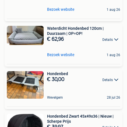
Bezoek website
1 aug 26
Waterdicht Hondenbed 120cm |
Duurzaam | OP=OP!
€ 62,96
Details
Bezoek website
1 aug 26
Hondenbed
€ 30,00
Details
Wevelgem
28 jul 26
Hondenbed Zwart 45x49x36 | Nieuw |
Scherpe Prijs