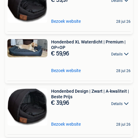
€ 39,97
Details
Bezoek website
28 jul 26
Hondenbed XL Waterdicht | Premium |
OP=OP
€ 59,96
Details
Bezoek website
28 jul 26
Hondenbed Design | Zwart | A-kwaliteit |
Beste Prijs
€ 39,96
Details
Bezoek website
28 jul 26