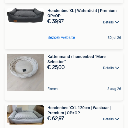
Hondenbed XL | Waterdicht | Premium |
OP=OP
€ 39,97
Details
Bezoek website
30 jul 26
Kattenmand / hondenbed “More
Selection”
€ 25,00
Details
Ekeren
3 aug 26
Hondenbed XXL 120cm | Wasbaar |
Premium | OP=OP
€ 62,97
Details