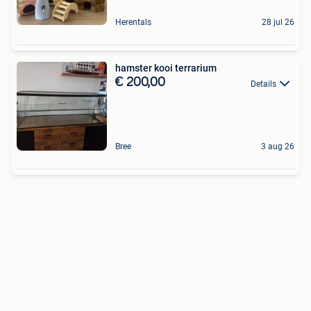
Herentals
28 jul 26
hamster kooi terrarium
€ 200,00
Details
Bree
3 aug 26