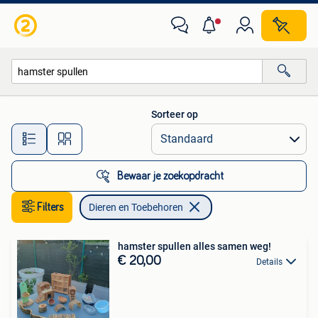
Dieren en Toebehoren
Sorteer op
Alle afstanden…
Bewaar je zoekopdracht
Filters
Dieren en Toebehoren
hamster spullen alles samen weg!
€ 20,00
Details