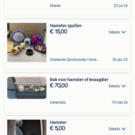
Ekeren
22 jul 26
Hamster spullen
€ 15,00
Details
Oostende Zandvoorde +Oostende
26 jan 25
Bak voor hamster of knaagdier
€ 70,00
Details
Herentals
19 mei 26
Hamster
€ 5,00
Details