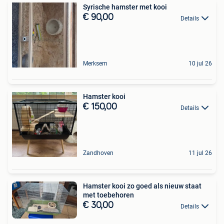
Syrische hamster met kooi
€ 90,00
Details
Merksem
10 jul 26
Hamster kooi
€ 150,00
Details
Zandhoven
11 jul 26
Hamster kooi zo goed als nieuw staat
met toebehoren
€ 30,00
Details