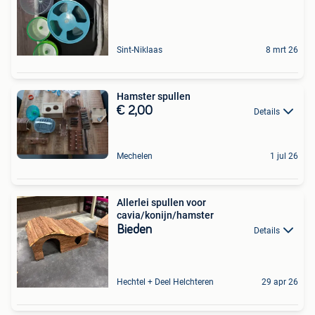
Sint-Niklaas
8 mrt 26
Hamster spullen
€ 2,00
Details
Mechelen
1 jul 26
Allerlei spullen voor
cavia/konijn/hamster
Bieden
Details
Hechtel + Deel Helchteren
29 apr 26