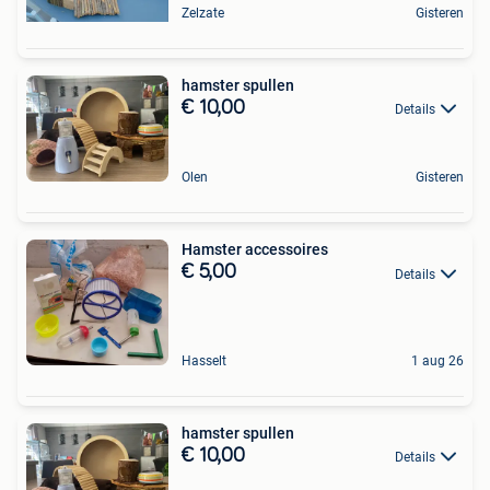
Zelzate
Gisteren
hamster spullen
€ 10,00
Details
Olen
Gisteren
Hamster accessoires
€ 5,00
Details
Hasselt
1 aug 26
hamster spullen
€ 10,00
Details