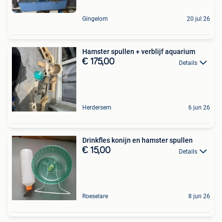
Gingelom
20 jul 26
Hamster spullen + verblijf aquarium
€ 175,00
Details
Herdersem
6 jun 26
Drinkfles konijn en hamster spullen
€ 15,00
Details
Roeselare
8 jun 26