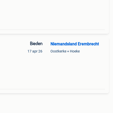
Bieden
Niemandsland Erembrecht
17 apr 26
Oostkerke + Hoeke