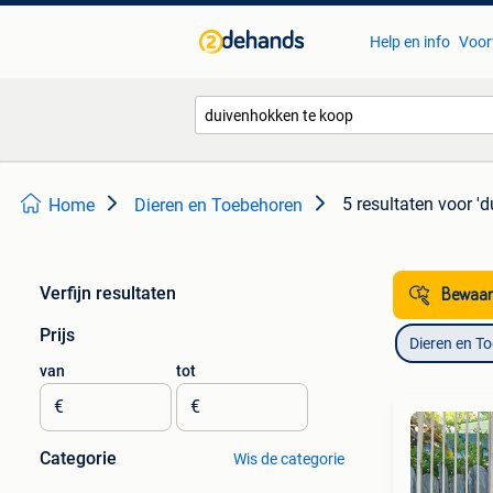
Help en info
Voor
5 resultaten
voor '
Home
Dieren en Toebehoren
Verfijn resultaten
Bewaar
Prijs
Dieren en T
van
tot
€
€
Categorie
Wis de categorie