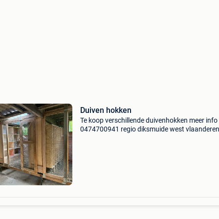
Duiven hokken
Te koop verschillende duivenhokken meer info
0474700941 regio diksmuide west vlaandere