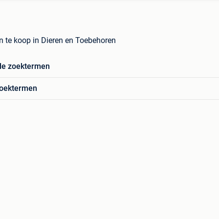
 te koop in Dieren en Toebehoren
de zoektermen
zoektermen