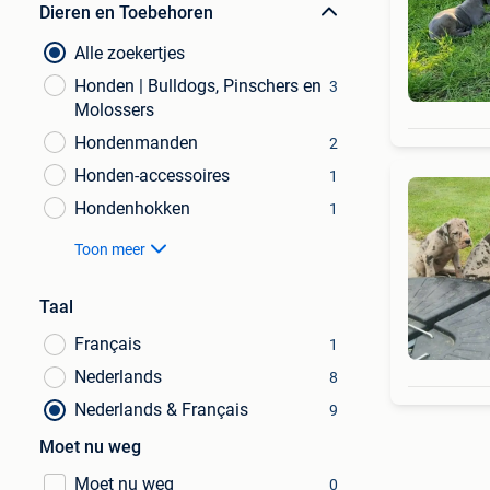
Dieren en Toebehoren
Alle zoekertjes
Honden | Bulldogs, Pinschers en
3
Molossers
Hondenmanden
2
Honden-accessoires
1
Hondenhokken
1
Toon meer
Taal
Français
1
Nederlands
8
Nederlands & Français
9
Moet nu weg
Moet nu weg
0