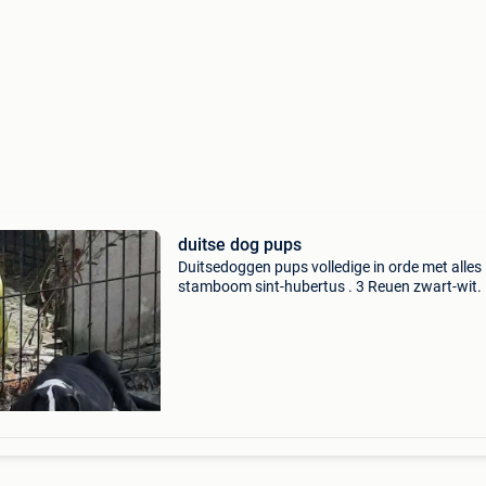
duitse dog pups
Duitsedoggen pups volledige in orde met alles 
stamboom sint-hubertus . 3 Reuen zwart-wit. 
1800€ .