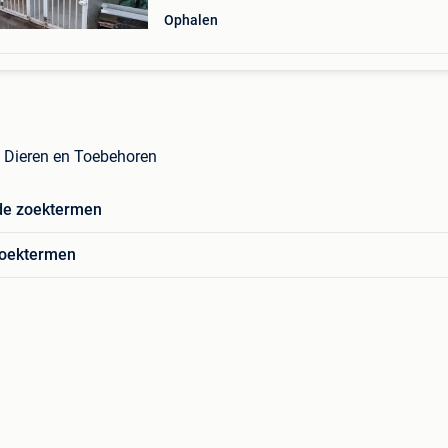
Ophalen
n Dieren en Toebehoren
de zoektermen
zoektermen