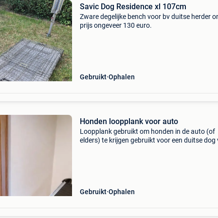
Savic Dog Residence xl 107cm
Zware degelijke bench voor bv duitse herder o
prijs ongeveer 130 euro.
Gebruikt
Ophalen
Honden loopplank voor auto
Loopplank gebruikt om honden in de auto (of
elders) te krijgen gebruikt voor een duitse dog
+/- 80 kg antislip
Gebruikt
Ophalen