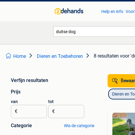
Help en info
Voor
8 resultaten
voor 'd
Home
Dieren en Toebehoren
Verfijn resultaten
Bewaar
Prijs
Dieren en T
van
tot
€
€
Categorie
Wis de categorie