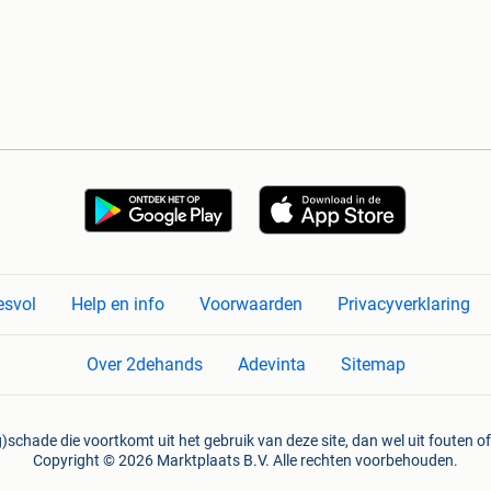
esvol
Help en info
Voorwaarden
Privacyverklaring
Over 2dehands
Adevinta
Sitemap
)schade die voortkomt uit het gebruik van deze site, dan wel uit fouten of
Copyright © 2026 Marktplaats B.V. Alle rechten voorbehouden.