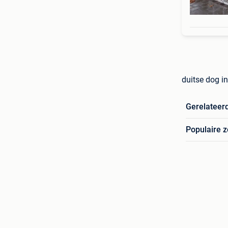
duitse dog i
Gerelateer
Populaire 