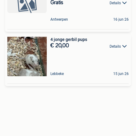
Gratis
Details
Antwerpen
16 jun 26
4 jonge gerbil pups
€ 20,00
Details
Lebbeke
15 jun 26