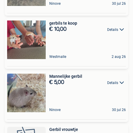
Ninove
30 jul 26
gerbils te koop
€ 10,00
Details
Westmalle
2 aug 26
Mannelijke gerbil
€ 5,00
Details
Ninove
30 jul 26
Gerbil vrouwtje