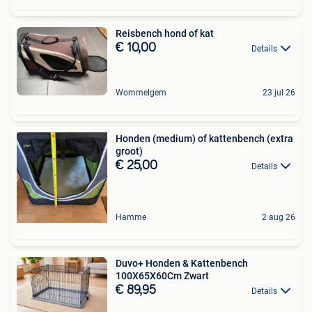
Reisbench hond of kat
€ 10,00
Details
Wommelgem
23 jul 26
Honden (medium) of kattenbench (extra
groot)
€ 25,00
Details
Hamme
2 aug 26
Duvo+ Honden & Kattenbench
100X65X60Cm Zwart
€ 89,95
Details