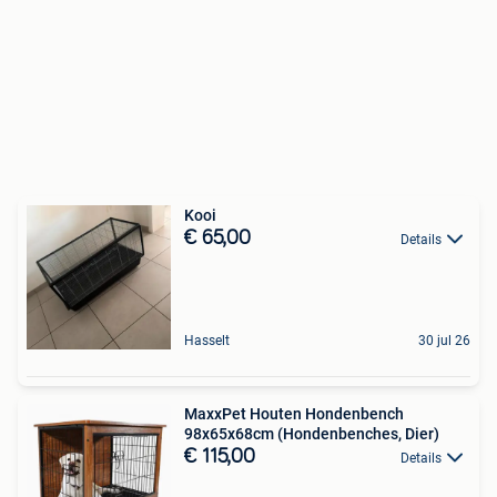
Kooi
€ 65,00
Details
Hasselt
30 jul 26
MaxxPet Houten Hondenbench
98x65x68cm (Hondenbenches, Dier)
€ 115,00
Details