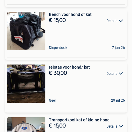
Bench voor hond of kat
€ 15,00
Details
Diepenbeek
7 jun 26
reistas voor hond/ kat
€ 30,00
Details
Geel
29 jul 26
Transportkooi kat of kleine hond
€ 15,00
Details