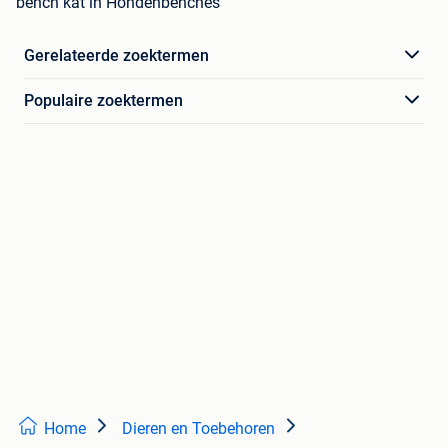
bench kat in Hondenbenches
Gerelateerde zoektermen
Populaire zoektermen
Home
Dieren en Toebehoren