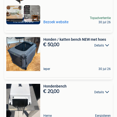
Topadvertentie
Retourdeals
Bezoek website
30 jul 26
Honden / katten bench NEW met hoes
€ 50,00
Details
Ieper
30 jul 26
Hondenbench
€ 20,00
Details
Herne
Eergisteren