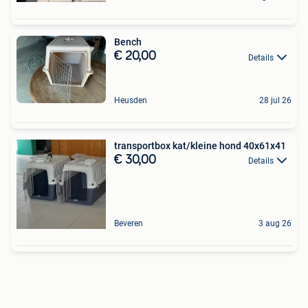
Bench
€ 20,00
Details
Heusden
28 jul 26
transportbox kat/kleine hond 40x61x41
€ 30,00
Details
Beveren
3 aug 26