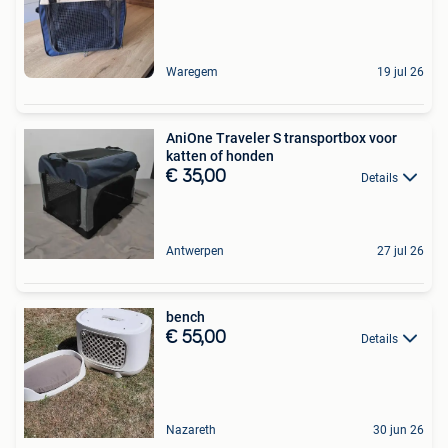
Waregem
19 jul 26
AniOne Traveler S transportbox voor
katten of honden
€ 35,00
Details
Antwerpen
27 jul 26
bench
€ 55,00
Details
Nazareth
30 jun 26