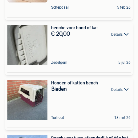
Schepdaal
5 feb 26
benche voor hond of kat
€ 20,00
Details
Zedelgem
5 jul 26
Honden of katten bench
Bieden
Details
Torhout
18 mrt 26