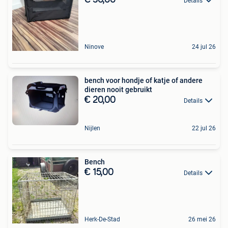
Details
Ninove
24 jul 26
bench voor hondje of katje of andere
dieren nooit gebruikt
€ 20,00
Details
Nijlen
22 jul 26
Bench
€ 15,00
Details
Herk-De-Stad
26 mei 26