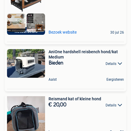
Retourdeals
Bezoek website
30 jul 26
AniOne hardshell reisbench hond/kat
Medium
Bieden
Details
Aalst
Eergisteren
Reismand kat of kleine hond
€ 20,00
Details