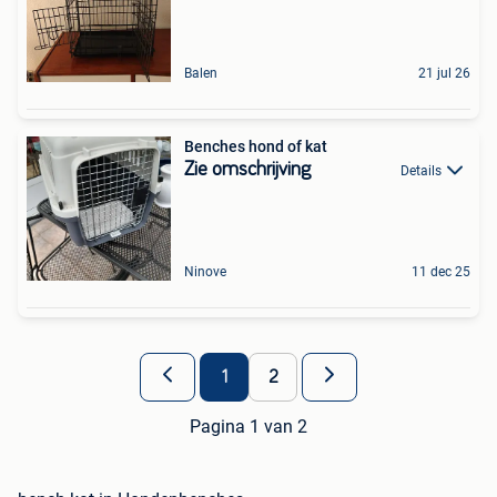
Balen
21 jul 26
Benches hond of kat
Zie omschrijving
Details
Ninove
11 dec 25
1
2
Pagina 1 van 2