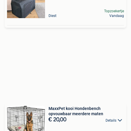
Topzoekertje
Diest
Vandaag
MaxxPet kooi Hondenbench
opvouwbaar meerdere maten
€ 20,00
Details