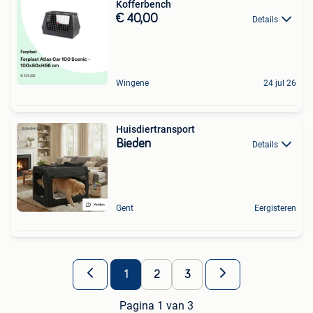
Kofferbench
€ 40,00
Details
Wingene
24 jul 26
Huisdiertransport
Bieden
Details
Gent
Eergisteren
1
2
3
Pagina 1 van 3