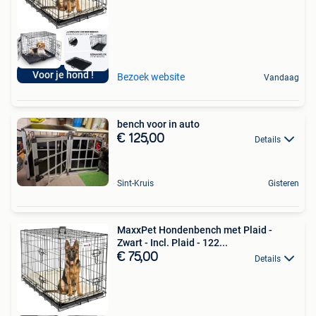
Voor je hond !
Bezoek website
Vandaag
bench voor in auto
€ 125,00
Details
Sint-Kruis
Gisteren
MaxxPet Hondenbench met Plaid -
Zwart - Incl. Plaid - 122...
€ 75,00
Details