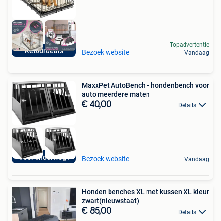
Topadvertentie
Retourdeals
Bezoek website
Vandaag
MaxxPet AutoBench - hondenbench voor
auto meerdere maten
€ 40,00
Details
Voor onderweg !
Bezoek website
Vandaag
Honden benches XL met kussen XL kleur
zwart(nieuwstaat)
€ 85,00
Details