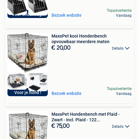
Topadvertentie
Voor onderweg !
Bezoek website
Vandaag
MaxxPet kooi Hondenbench
opvouwbaar meerdere maten
€ 20,00
Details
Topadvertentie
Voor je hond !
Bezoek website
Vandaag
MaxxPet Hondenbench met Plaid -
Zwart - Incl. Plaid - 122...
€ 75,00
Details