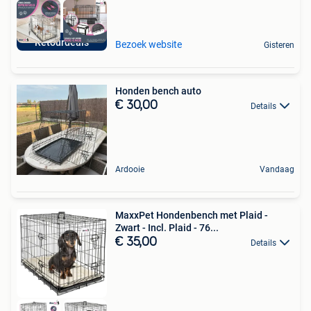
Retourdeals
Bezoek website
Gisteren
Honden bench auto
€ 30,00
Details
Ardooie
Vandaag
MaxxPet Hondenbench met Plaid -
Zwart - Incl. Plaid - 76...
€ 35,00
Details