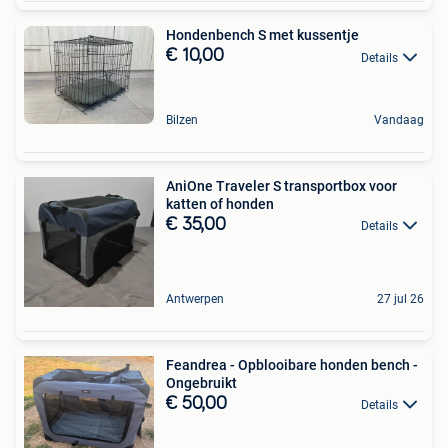
Hondenbench S met kussentje
€ 10,00
Details
Bilzen
Vandaag
AniOne Traveler S transportbox voor
katten of honden
€ 35,00
Details
Antwerpen
27 jul 26
Feandrea - Opblooibare honden bench -
Ongebruikt
€ 50,00
Details