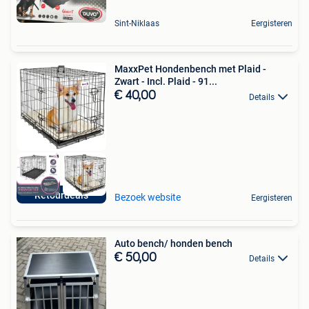
Sint-Niklaas
Eergisteren
MaxxPet Hondenbench met Plaid -
Zwart - Incl. Plaid - 91...
€ 40,00
Details
Retourdeals
Bezoek website
Eergisteren
Auto bench/ honden bench
€ 50,00
Details