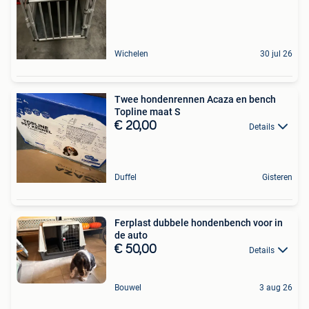
Wichelen
30 jul 26
Twee hondenrennen Acaza en bench
Topline maat S
€ 20,00
Details
Duffel
Gisteren
Ferplast dubbele hondenbench voor in
de auto
€ 50,00
Details
Bouwel
3 aug 26