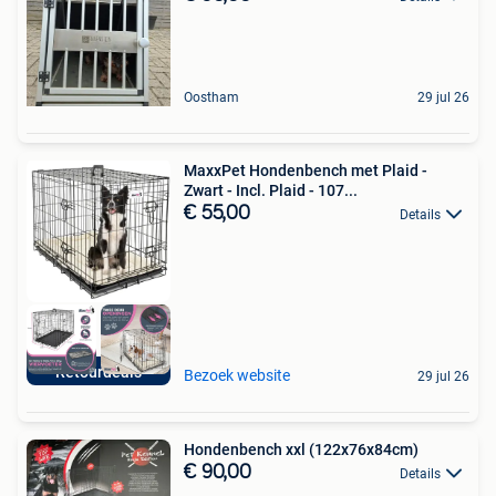
Oostham
29 jul 26
MaxxPet Hondenbench met Plaid -
Zwart - Incl. Plaid - 107...
€ 55,00
Details
Retourdeals
Bezoek website
29 jul 26
Hondenbench xxl (122x76x84cm)
€ 90,00
Details