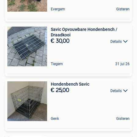
Evergem
Gisteren
Savic Opvouwbare Hondenbench /
Draadkooi
€ 30,00
Details
Tiegem
31 jul 26
Hondenbench Savic
€ 25,00
Details
Genk
Gisteren