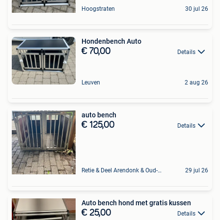
Hoogstraten
30 jul 26
Hondenbench Auto
€ 70,00
Details
Leuven
2 aug 26
auto bench
€ 125,00
Details
Retie & Deel Arendonk & Oud-Turnhout
29 jul 26
Auto bench hond met gratis kussen
€ 25,00
Details