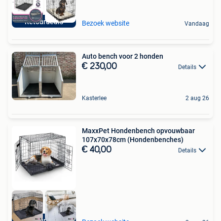
Retourdeals
Bezoek website
Vandaag
Auto bench voor 2 honden
€ 230,00
Details
Kasterlee
2 aug 26
MaxxPet Hondenbench opvouwbaar
107x70x78cm (Hondenbenches)
€ 40,00
Details
Retourdeals