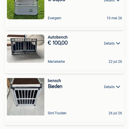
Details
Evergem
10 mei 26
Autobench
€ 100,00
Details
Mariakerke
22 jul 26
bensch
Bieden
Details
Sint-Truiden
26 jul 26