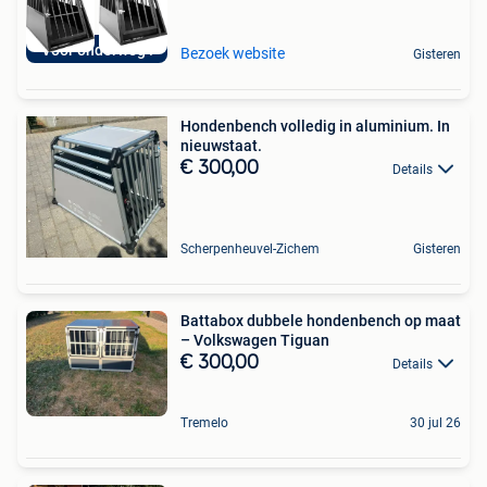
Voor onderweg !
Bezoek website
Gisteren
Hondenbench volledig in aluminium. In
nieuwstaat.
€ 300,00
Details
Scherpenheuvel-Zichem
Gisteren
Battabox dubbele hondenbench op maat
– Volkswagen Tiguan
€ 300,00
Details
Tremelo
30 jul 26