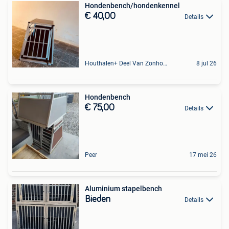
Hondenbench/hondenkennel
€ 40,00
Details
Houthalen+ Deel Van Zonhoven En Zolder
8 jul 26
Hondenbench
€ 75,00
Details
Peer
17 mei 26
Aluminium stapelbench
Bieden
Details