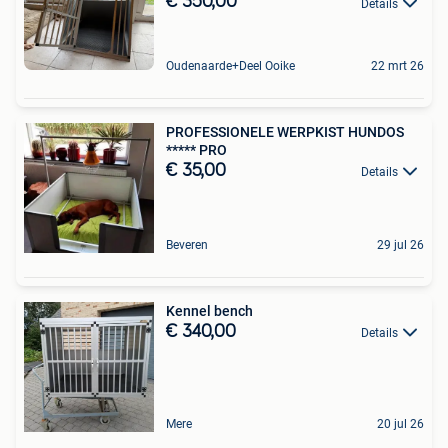
€ 350,00
Details
Oudenaarde+Deel Ooike
22 mrt 26
PROFESSIONELE WERPKIST HUNDOS
***** PRO
€ 35,00
Details
Beveren
29 jul 26
Kennel bench
€ 340,00
Details
Mere
20 jul 26