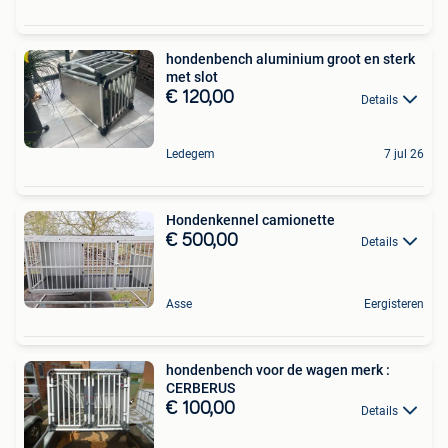
hondenbench aluminium groot en sterk
met slot
€ 120,00
Details
Ledegem
7 jul 26
Hondenkennel camionette
€ 500,00
Details
Asse
Eergisteren
hondenbench voor de wagen merk :
CERBERUS
€ 100,00
Details