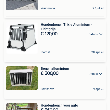
Westmalle
27 jul 26
Hondenbench Trixie Aluminium -
Lichtgrijs
€ 120,00
Details
Riemst
28 apr 26
Bench alluminium
€ 300,00
Details
Bavikhove
9 apr 26
Hondenbench voor auto