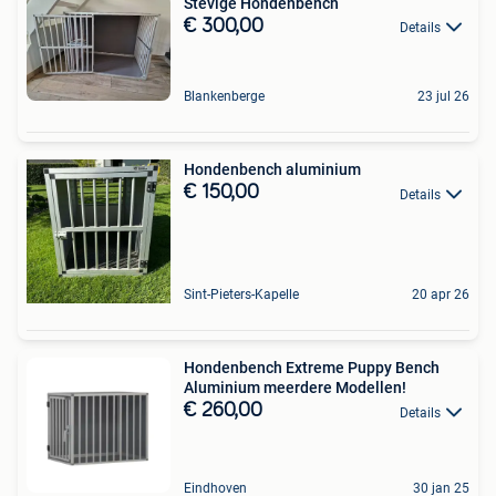
Stevige Hondenbench
€ 300,00
Details
Blankenberge
23 jul 26
Hondenbench aluminium
€ 150,00
Details
Sint-Pieters-Kapelle
20 apr 26
Hondenbench Extreme Puppy Bench
Aluminium meerdere Modellen!
€ 260,00
Details
Eindhoven
30 jan 25