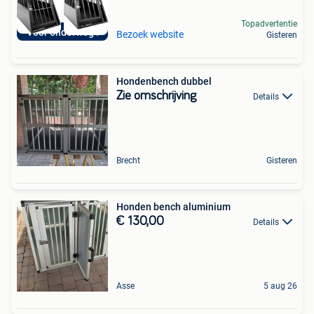
Topadvertentie
Voor onderweg !
Bezoek website
Gisteren
Hondenbench dubbel
Zie omschrijving
Details
Brecht
Gisteren
Honden bench aluminium
€ 130,00
Details
Asse
5 aug 26