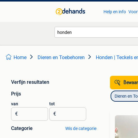
Help en info
Voor
Home
Dieren en Toebehoren
Honden | Teckels 
Verfijn resultaten
Bewaar
Prijs
Dieren en T
van
tot
€
€
Categorie
Wis de categorie