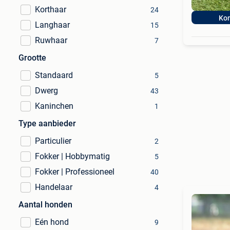
Korthaar
24
Ko
Langhaar
15
Ruwhaar
7
Grootte
Standaard
5
Dwerg
43
Kaninchen
1
Type aanbieder
Particulier
2
Fokker | Hobbymatig
5
Fokker | Professioneel
40
Handelaar
4
Aantal honden
Eén hond
9