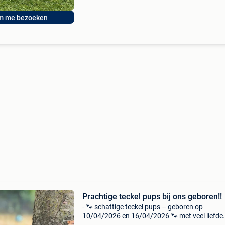
m me bezoeken
Prachtige teckel pups bij ons geboren!!
- 🐾 schattige teckel pups – geboren op
10/04/2026 en 16/04/2026 🐾 met veel liefde