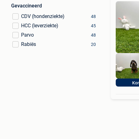
Gevaccineerd
CDV (hondenziekte)
48
HCC (leverziekte)
45
Parvo
48
Rabiës
20
Ko