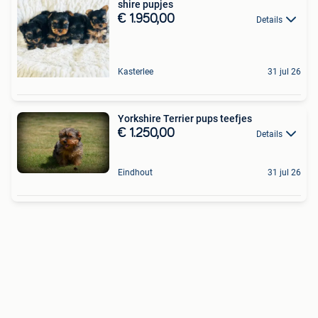
shire pupjes
€ 1.950,00
Details
Kasterlee
31 jul 26
Yorkshire Terrier pups teefjes
€ 1.250,00
Details
Eindhout
31 jul 26