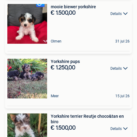
mooie biewer yorkshire
€ 1.500,00
Details
Olmen
31 jul 26
Yorkshire pups
€ 1.250,00
Details
Meer
15 jul 26
Yorkshire terrier Reutje choco&tan en
biro
€ 1.500,00
Details