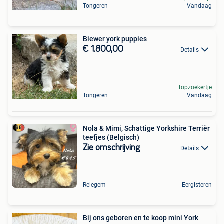
Tongeren
Vandaag
Biewer york puppies
€ 1.800,00
Details
Topzoekertje
Tongeren
Vandaag
Nola & Mimi, Schattige Yorkshire Terriër
teefjes (Belgisch)
Zie omschrijving
Details
Relegem
Eergisteren
Bij ons geboren en te koop mini York