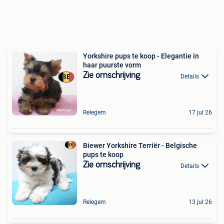
Yorkshire pups te koop - Elegantie in
haar puurste vorm
Zie omschrijving
Details
Relegem
17 jul 26
Biewer Yorkshire Terriër - Belgische
pups te koop
Zie omschrijving
Details
Relegem
13 jul 26