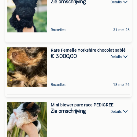
Zie omschrijving
Details
Bruxelles
31 mei 26
Rare Femelle Yorkshire chocolat sablé
€ 3.000,00
Details
Bruxelles
18 mei 26
Mini biewer pure race PEDIGREE
Zie omschrijving
Details