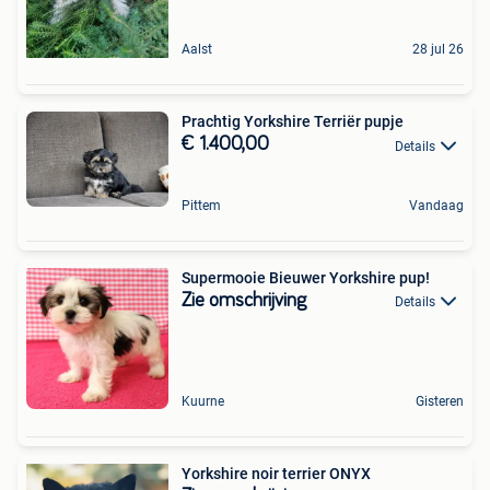
Aalst
28 jul 26
Prachtig Yorkshire Terriër pupje
€ 1.400,00
Details
Pittem
Vandaag
Supermooie Bieuwer Yorkshire pup!
Zie omschrijving
Details
Kuurne
Gisteren
Yorkshire noir terrier ONYX