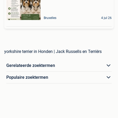
Bruxelles
4 jul 26
yorkshire terrier in Honden | Jack Russells en Terriërs
Gerelateerde zoektermen
Populaire zoektermen