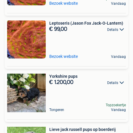
Bezoek website
Vandaag
Leptoseris (Jason Fox Jack-O-Lantern)
€ 99,00
Details
Bezoek website
Vandaag
Yorkshire pups
€ 1.200,00
Details
Topzoekertje
Tongeren
Vandaag
Lieve jack russell pups op boerderij