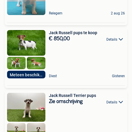
Relegem
2 aug 26
Jack Russell pups te koop
€ 850,00
Details
Meteen beschikbaar
Diest
Gisteren
Jack Russell Terrier pups
Zie omschrijving
Details