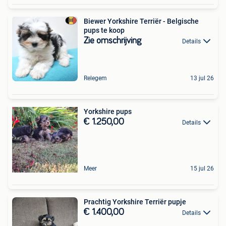
Biewer Yorkshire Terriër - Belgische
pups te koop
Zie omschrijving
Details
Relegem
13 jul 26
Yorkshire pups
€ 1.250,00
Details
Meer
15 jul 26
Prachtig Yorkshire Terriër pupje
€ 1.400,00
Details