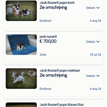
Jack Russell pups bont
Zie omschrijving
Details
Eindhout
4 aug 26
jack russell
€ 700,00
Details
Zulte
29 jul 26
Jack Russell pups ruwhaar
Zie omschrijving
Details
Eindhout
4 aug 26
Jack Russell pups blauw lilac