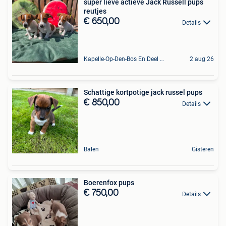
super lieve actieve Jack Russell pups
reutjes
€ 650,00
Details
Kapelle-Op-Den-Bos En Deel Van Zemst
2 aug 26
Schattige kortpotige jack russel pups
€ 850,00
Details
Balen
Gisteren
Boerenfox pups
€ 750,00
Details