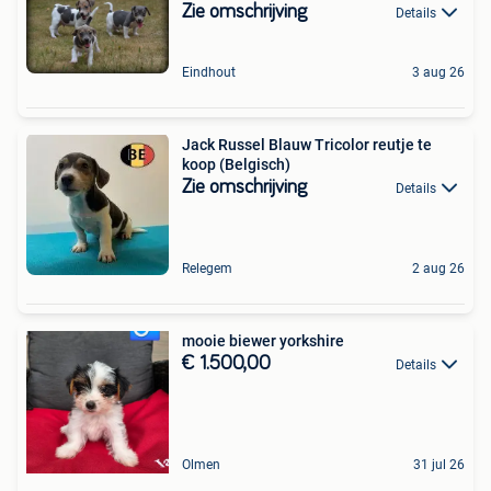
Zie omschrijving
Details
Eindhout
3 aug 26
Jack Russel Blauw Tricolor reutje te
koop (Belgisch)
Zie omschrijving
Details
Relegem
2 aug 26
mooie biewer yorkshire
€ 1.500,00
Details
Olmen
31 jul 26