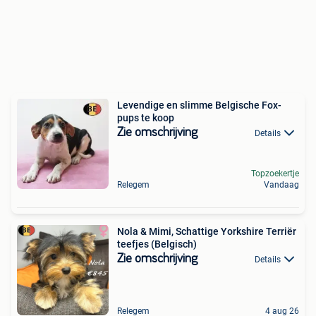
Levendige en slimme Belgische Fox-
pups te koop
Zie omschrijving
Details
Topzoekertje
Relegem
Vandaag
Nola & Mimi, Schattige Yorkshire Terriër
teefjes (Belgisch)
Zie omschrijving
Details
Relegem
4 aug 26