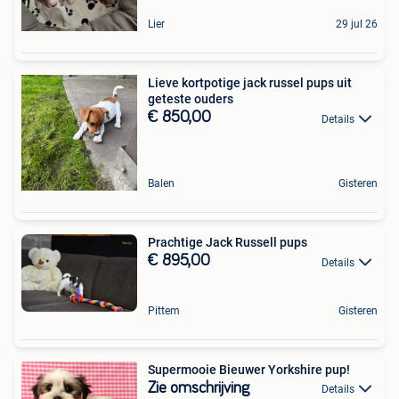
Lier
29 jul 26
Lieve kortpotige jack russel pups uit
geteste ouders
€ 850,00
Details
Balen
Gisteren
Prachtige Jack Russell pups
€ 895,00
Details
Pittem
Gisteren
Supermooie Bieuwer Yorkshire pup!
Zie omschrijving
Details