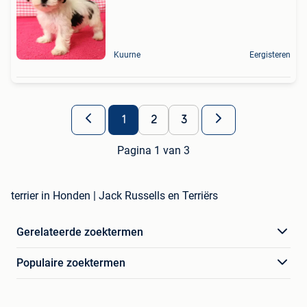
Kuurne
Eergisteren
1
2
3
Pagina 1 van 3
terrier in Honden | Jack Russells en Terriërs
Gerelateerde zoektermen
Populaire zoektermen