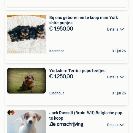
Bij ons geboren en te koop mini York
shire pupjes
€ 1.950,00
Details
Kasterlee
31 jul 26
Yorkshire Terrier pups teefjes
€ 1.250,00
Details
Eindhout
31 jul 26
Jack Russell (Bruin-Wit) Belgische pup
te koop
Zie omschrijving
Details