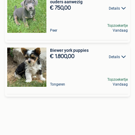
ouders aanwezig
€ 750,00
Details
Topzoekertje
Peer
Vandaag
Biewer york puppies
€ 1.800,00
Details
Topzoekertje
Tongeren
Vandaag