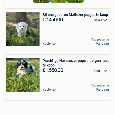
Bij ons geboren Maltezer pupjes te koop
€ 1.450,00
Details
Topzoekertje
Kasterlee
Vandaag
Prachtige Havanezer pups uit eigen nest
te koop
€ 1.550,00
Details
Topzoekertje
Kasterlee
Vandaag