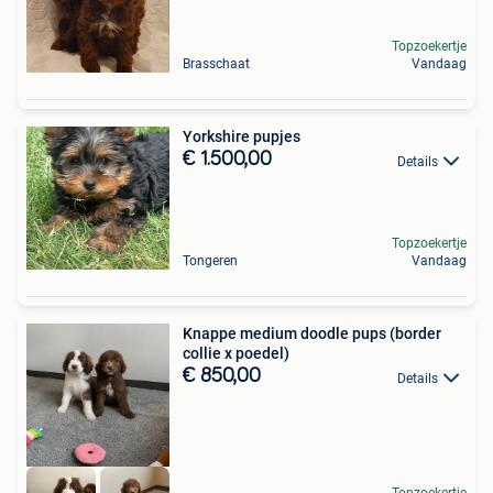
Topzoekertje
Brasschaat
Vandaag
Yorkshire pupjes
€ 1.500,00
Details
Topzoekertje
Tongeren
Vandaag
Knappe medium doodle pups (border
collie x poedel)
€ 850,00
Details
Topzoekertje