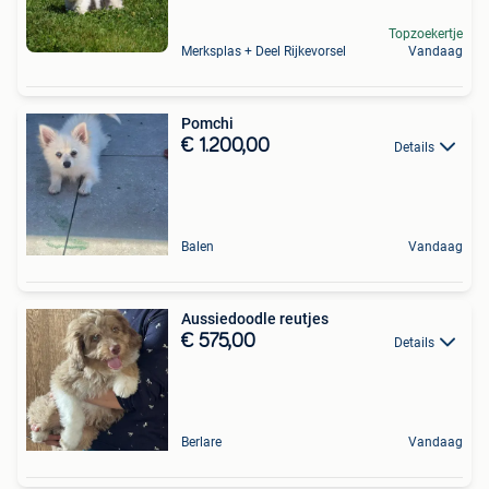
Topzoekertje
Merksplas + Deel Rijkevorsel
Vandaag
Pomchi
€ 1.200,00
Details
Balen
Vandaag
Aussiedoodle reutjes
€ 575,00
Details
Berlare
Vandaag