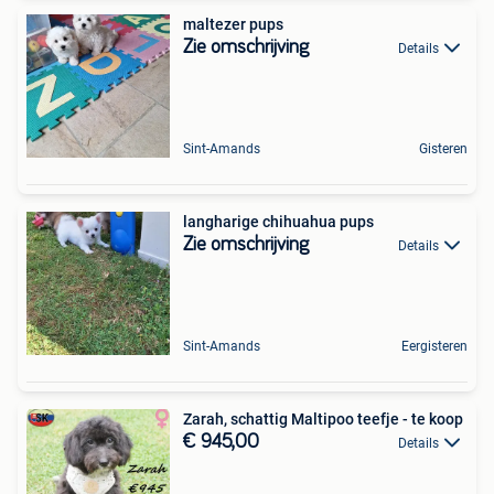
maltezer pups
Zie omschrijving
Details
Sint-Amands
Gisteren
langharige chihuahua pups
Zie omschrijving
Details
Sint-Amands
Eergisteren
Zarah, schattig Maltipoo teefje - te koop
€ 945,00
Details