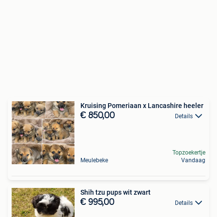
Kruising Pomeriaan x Lancashire heeler
€ 850,00
Details
Topzoekertje
Meulebeke
Vandaag
Shih tzu pups wit zwart
€ 995,00
Details