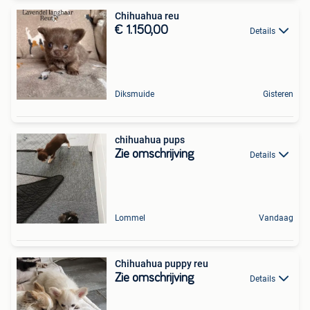
Chihuahua reu
€ 1.150,00
Details
Diksmuide
Gisteren
chihuahua pups
Zie omschrijving
Details
Lommel
Vandaag
Chihuahua puppy reu
Zie omschrijving
Details