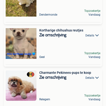
Topzoekertje
Dendermonde
Vandaag
Kortharige chihuahua reutjes
Zie omschrijving
Details
Topzoekertje
Geel
Vandaag
Charmante Pekinees-pups te koop
Zie omschrijving
Details
Topzoekertje
Relegem
Vandaag