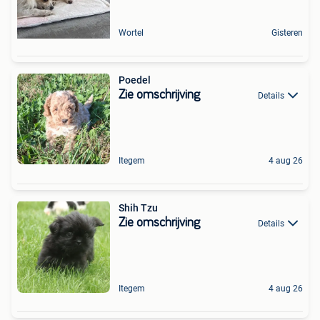
Wortel
Gisteren
Poedel
Zie omschrijving
Details
Itegem
4 aug 26
Shih Tzu
Zie omschrijving
Details
Itegem
4 aug 26