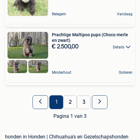
Relegem
Vandaag
Prachtige Maltipoo pups (Choco merle
en zwart)
€ 2.500,00
Details
Minderhout
Gisteren
1
2
3
Pagina 1 van 3
honden in Honden | Chihuahua's en Gezelschapshonden