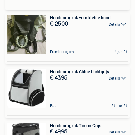
Hondenrugzak voor kleine hond
€ 25,00
Details
Erembodegem
4 jun 26
Hondenrugzak Chloe Lichtgrijs
€ 43,95
Details
Paal
26 mei 26
Hondenrugzak Timon Grijs
€ 49,95
Details