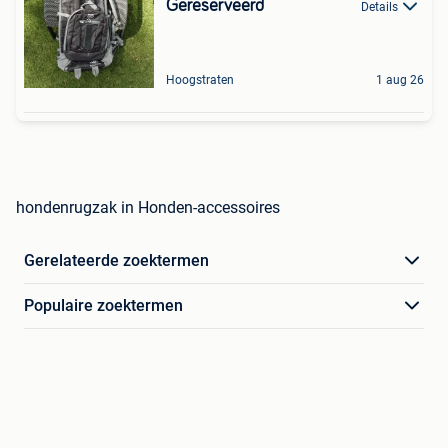
Gereserveerd
Details
Hoogstraten
1 aug 26
hondenrugzak in Honden-accessoires
Gerelateerde zoektermen
Populaire zoektermen