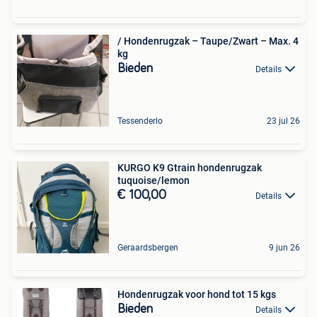
/ Hondenrugzak – Taupe/Zwart – Max. 4
kg
Bieden
Details
Tessenderlo
23 jul 26
KURGO K9 Gtrain hondenrugzak
tuquoise/lemon
€ 100,00
Details
Geraardsbergen
9 jun 26
Hondenrugzak voor hond tot 15 kgs
Bieden
Details