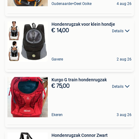
Oudenaarde+Deel Ooike
4 aug 26
Hondenrugzak voor klein hondje
€ 14,00
Details
Gavere
2 aug 26
Kurgo G train hondenrugzak
€ 75,00
Details
Ekeren
3 aug 26
Hondenrugzak Connor Zwart