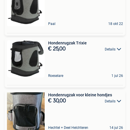
Paal
18 okt 22
Hondenrugzak Trixie
€ 25,00
Details
Roeselare
1 jul 26
Hondenrugzak voor kleine hondjes
€ 30,00
Details
Hechtel + Deel Helchteren
14 jul 26