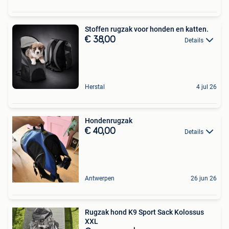
Stoffen rugzak voor honden en katten.
€ 38,00
Details
Herstal
4 jul 26
Hondenrugzak
€ 40,00
Details
Antwerpen
26 jun 26
Rugzak hond K9 Sport Sack Kolossus
XXL