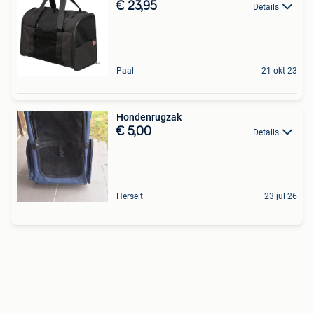
€ 23,95
Details
Paal
21 okt 23
Hondenrugzak
€ 5,00
Details
Herselt
23 jul 26