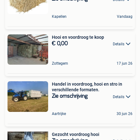
Kapellen
Vandaag
Hooi en voordroog te koop
€ 0,00
Details
Zottegem
17 jun 26
Handel in voordroog, hooi en stro in
verschillende formaten.
Zie omschrijving
Details
Aartrijke
30 jun 26
Gezocht voordroog hooi