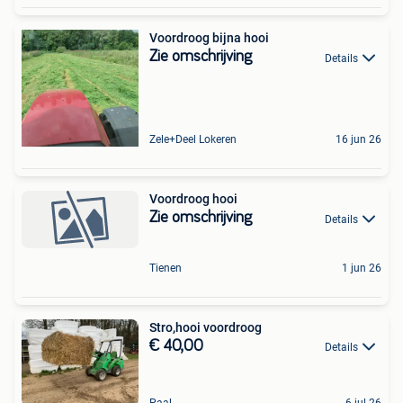
Voordroog bijna hooi
Zie omschrijving
Details
Zele+Deel Lokeren
16 jun 26
Voordroog hooi
Zie omschrijving
Details
Tienen
1 jun 26
Stro,hooi voordroog
€ 40,00
Details
Paal
6 jul 26