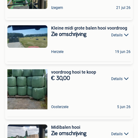
Izegem
21 jul 26
Kleine midi grote balen hooi voordroog
Zie omschrijving
Details
Herzele
19 jun 26
voordroog hooi te koop
€ 30,00
Details
Oosterzele
5 jun 26
Midibalen hooi
Zie omschrijving
Details