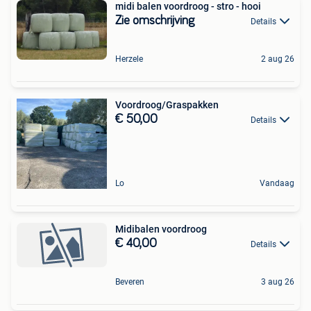
midi balen voordroog - stro - hooi
Zie omschrijving
Details
Herzele
2 aug 26
Voordroog/Graspakken
€ 50,00
Details
Lo
Vandaag
Midibalen voordroog
€ 40,00
Details
Beveren
3 aug 26