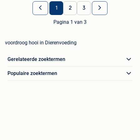
1
2
3
Pagina 1 van 3
voordroog hooi in Dierenvoeding
Gerelateerde zoektermen
Populaire zoektermen