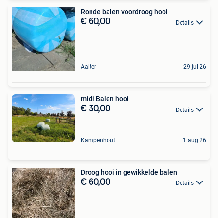
Ronde balen voordroog hooi
€ 60,00
Details
Aalter
29 jul 26
midi Balen hooi
€ 30,00
Details
Kampenhout
1 aug 26
Droog hooi in gewikkelde balen
€ 60,00
Details