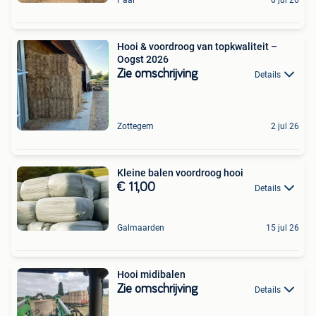
Hooi & voordroog van topkwaliteit –
Oogst 2026
Zie omschrijving
Details
Zottegem
2 jul 26
Kleine balen voordroog hooi
€ 11,00
Details
Galmaarden
15 jul 26
Hooi midibalen
Zie omschrijving
Details