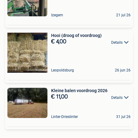
Izegem
21 jul 26
Hooi (droog of voordroog)
€ 4,00
Details
Leopoldsburg
26 jun 26
Kleine balen voordroog 2026
€ 11,00
Details
Linter-Drieslinter
31 jul 26