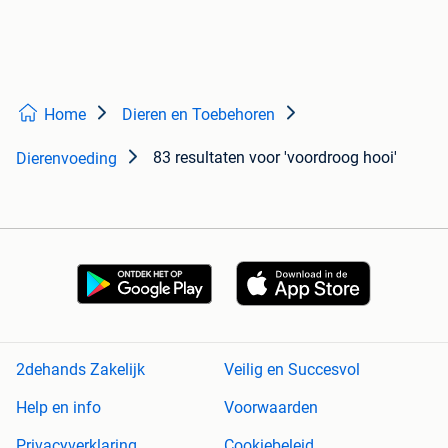
Home
Dieren en Toebehoren
83 resultaten
voor 'voordroog hooi'
Dierenvoeding
2dehands Zakelijk
Veilig en Succesvol
Help en info
Voorwaarden
Privacyverklaring
Cookiebeleid