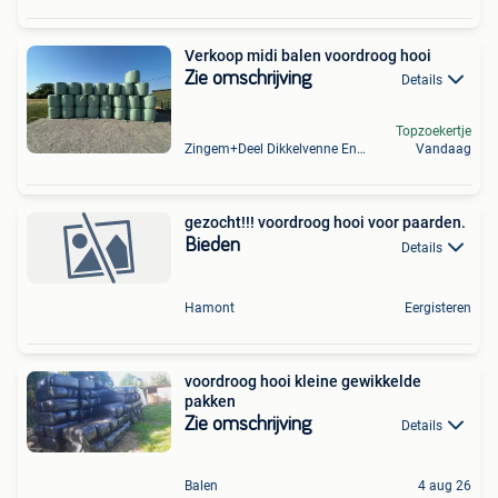
Verkoop midi balen voordroog hooi
Zie omschrijving
Details
Topzoekertje
Zingem+Deel Dikkelvenne En Nederzwalm-Hermelgem
Vandaag
gezocht!!! voordroog hooi voor paarden.
Bieden
Details
Hamont
Eergisteren
voordroog hooi kleine gewikkelde
pakken
Zie omschrijving
Details
Balen
4 aug 26