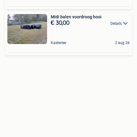
Midi balen voordroog hooi
€ 30,00
Details
Kasterlee
2 aug 26