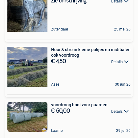
Zie omschrijving
Details
Zutendaal
25 mei 26
Hooi & stro in kleine pakjes en midibalen
ook voordroog
€ 4,50
Details
Asse
30 jun 26
voordroog hooi voor paarden
€ 50,00
Details
Laarne
29 jul 26