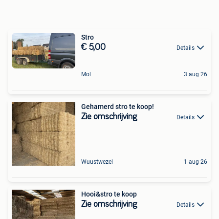
Stro
€ 5,00
Details
Mol
3 aug 26
Gehamerd stro te koop!
Zie omschrijving
Details
Wuustwezel
1 aug 26
Hooi&stro te koop
Zie omschrijving
Details