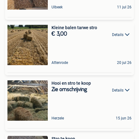
Ulbeek
11 jul 26
Kleine balen tarwe stro
€ 3,00
Details
Attenrode
20 jul 26
Hooi en stro te koop
Zie omschrijving
Details
Herzele
15 jun 26
Stro te koop