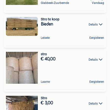
Glabbeek-Zuurbemde
Vandaag
Stro te koop
Bieden
Details
Leisele
Eergisteren
stro
€ 40,00
Details
Laarne
Eergisteren
Stro
€ 3,00
Details