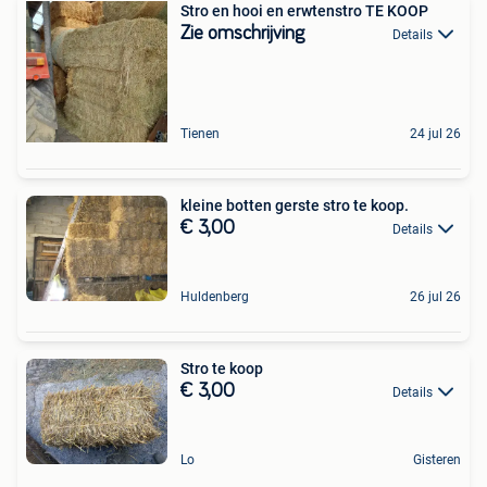
Stro en hooi en erwtenstro TE KOOP
Zie omschrijving
Details
Tienen
24 jul 26
kleine botten gerste stro te koop.
€ 3,00
Details
Huldenberg
26 jul 26
Stro te koop
€ 3,00
Details
Lo
Gisteren