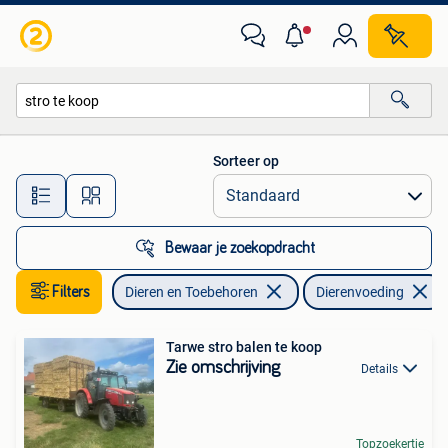
Dierenvoeding
Sorteer op
Alle afstanden…
Bewaar je zoekopdracht
Filters
Dieren en Toebehoren
Dierenvoeding
Tarwe stro balen te koop
Zie omschrijving
Details
Topzoekertje