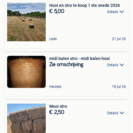
Hooi en stro te koop 1 ste snede 2026
€ 5,00
Details
Lede
21 jul 26
midi balen stro - midi balen hooi
Zie omschrijving
Details
Herzele
18 jul 26
Mooi stro
€ 2,50
Details