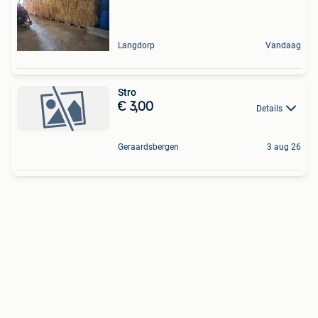
Langdorp
Vandaag
Stro
€ 3,00
Details
Geraardsbergen
3 aug 26