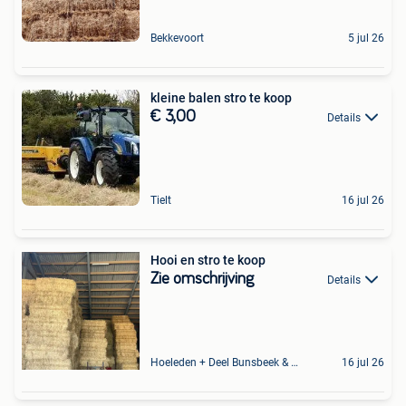
Bekkevoort
5 jul 26
kleine balen stro te koop
€ 3,00
Details
Tielt
16 jul 26
Hooi en stro te koop
Zie omschrijving
Details
Hoeleden + Deel Bunsbeek & Sint-Magriete-Houtem
16 jul 26