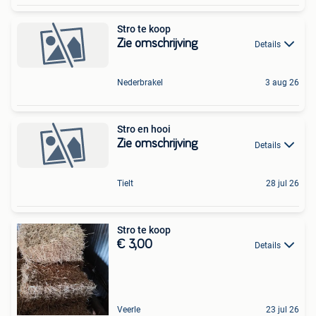
Stro te koop
Zie omschrijving
Details
Nederbrakel
3 aug 26
Stro en hooi
Zie omschrijving
Details
Tielt
28 jul 26
Stro te koop
€ 3,00
Details
Veerle
23 jul 26