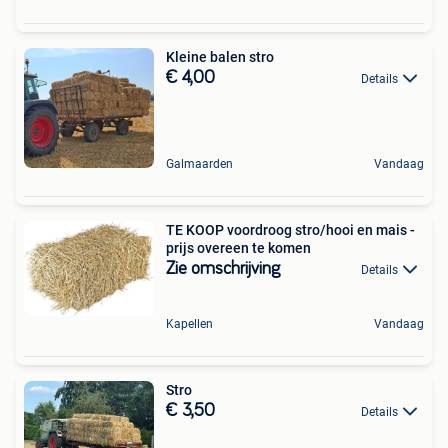
Kleine balen stro
€ 4,00
Details
Galmaarden
Vandaag
TE KOOP voordroog stro/hooi en mais -
prijs overeen te komen
Zie omschrijving
Details
Kapellen
Vandaag
Stro
€ 3,50
Details