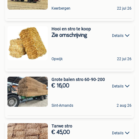
Keerbergen
22 jul 26
Hooi en stro te koop
Zie omschrijving
Details
Opwijk
22 jul 26
Grote balen stro 60-90-200
€ 16,00
Details
Sint-Amands
2 aug 26
Tarwe stro
€ 45,00
Details