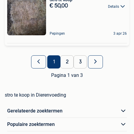
€ 50,00
Details
Pepingen
3 apr 26
1
2
3
Pagina 1 van 3
stro te koop in Dierenvoeding
Gerelateerde zoektermen
Populaire zoektermen