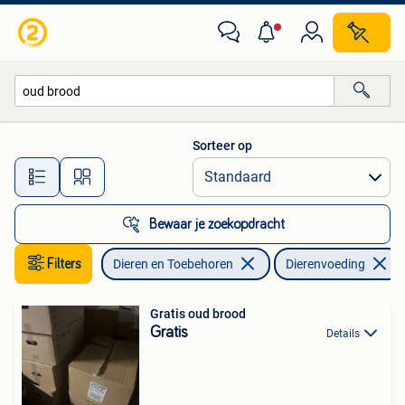
Dierenvoeding
Sorteer op
Alle afstanden…
Bewaar je zoekopdracht
Filters
Dieren en Toebehoren
Dierenvoeding
Gratis oud brood
Gratis
Details