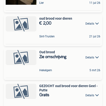
Lier
11 jul 26
oud brood voor dieren
€ 2,00
Details
Sint-Truiden
21 jul 26
Oud brood
Zie omschrijving
Details
Hekelgem
5 mrt 26
GEZOCHT oud brood voor dieren Geel -
Putte
Gratis
Details