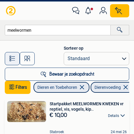
Dierenvoeding
Sorteer op
Alle afstanden…
Bewaar je zoekopdracht
Filters
Dieren en Toebehoren
Dierenvoeding
Startpakket MEELWORMEN KWEKEN vr
reptiel, vis, vogels, kip..
€ 10,00
Details
Stabroek
24 mei 26