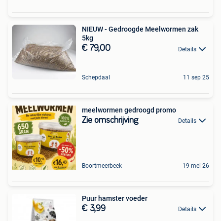
NIEUW - Gedroogde Meelwormen zak
5kg
€ 79,00
Details
Schepdaal
11 sep 25
meelwormen gedroogd promo
Zie omschrijving
Details
Boortmeerbeek
19 mei 26
Puur hamster voeder
€ 3,99
Details