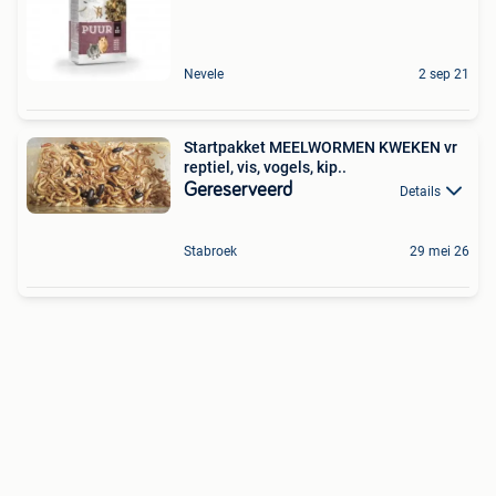
Nevele
2 sep 21
Startpakket MEELWORMEN KWEKEN vr
reptiel, vis, vogels, kip..
Gereserveerd
Details
Stabroek
29 mei 26