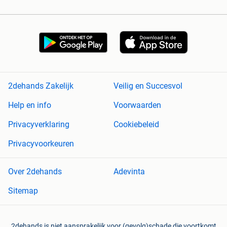
2dehands Zakelijk
Veilig en Succesvol
Help en info
Voorwaarden
Privacyverklaring
Cookiebeleid
Privacyvoorkeuren
Over 2dehands
Adevinta
Sitemap
2dehands is niet aansprakelijk voor (gevolg)schade die voortkomt