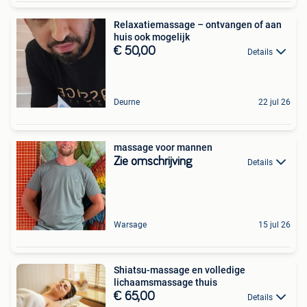
Relaxatiemassage – ontvangen of aan
huis ook mogelijk
€ 50,00
Details
Deurne
22 jul 26
massage voor mannen
Zie omschrijving
Details
Warsage
15 jul 26
Shiatsu-massage en volledige
lichaamsmassage thuis
€ 65,00
Details