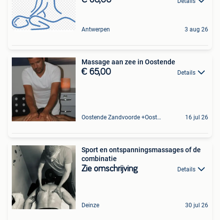
€ 60,00
Details
Antwerpen
3 aug 26
Massage aan zee in Oostende
€ 65,00
Details
Oostende Zandvoorde +Oostende
16 jul 26
Sport en ontspanningsmassages of de
combinatie
Zie omschrijving
Details
Deinze
30 jul 26