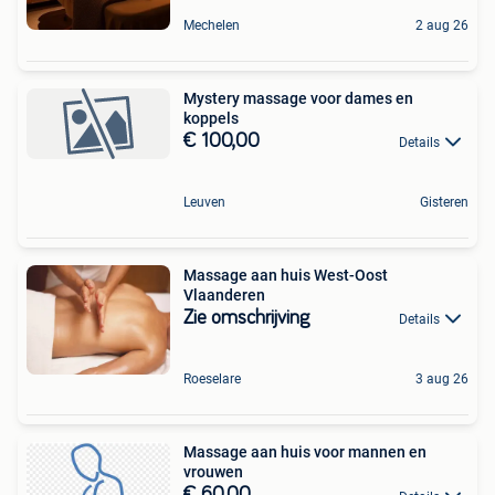
Mechelen
2 aug 26
Mystery massage voor dames en
koppels
€ 100,00
Details
Leuven
Gisteren
Massage aan huis West-Oost
Vlaanderen
Zie omschrijving
Details
Roeselare
3 aug 26
Massage aan huis voor mannen en
vrouwen