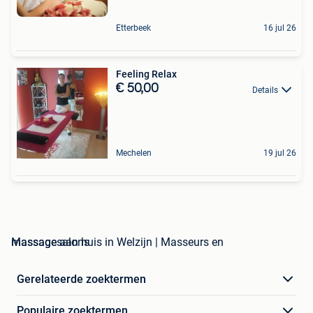
Etterbeek
16 jul 26
Feeling Relax
€ 50,00
Details
Mechelen
19 jul 26
massage aan huis in Welzijn | Masseurs en Massagesalons
Gerelateerde zoektermen
Populaire zoektermen