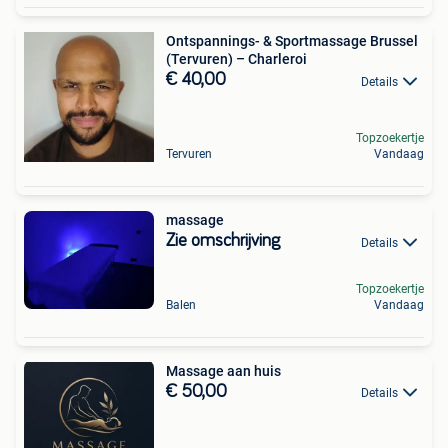
Ontspannings- & Sportmassage Brussel
(Tervuren) – Charleroi
€ 40,00
Details
Topzoekertje
Tervuren
Vandaag
massage
Zie omschrijving
Details
Topzoekertje
Balen
Vandaag
Massage aan huis
€ 50,00
Details