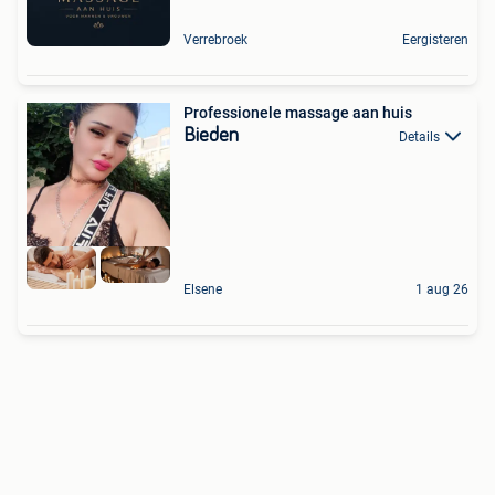
Verrebroek
Eergisteren
Professionele massage aan huis
Bieden
Details
Elsene
1 aug 26