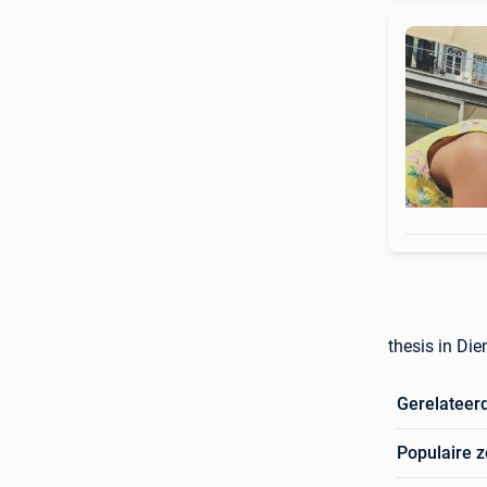
thesis in Di
Gerelateer
Populaire 