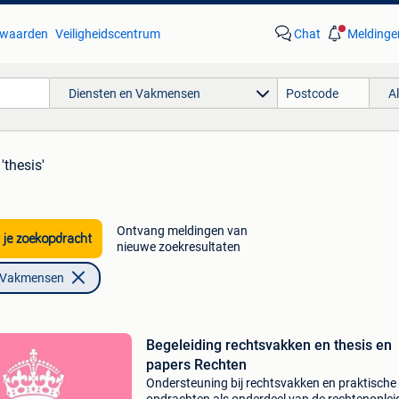
waarden
Veiligheidscentrum
Chat
Meldinge
Diensten en Vakmensen
A
'thesis'
Ontvang meldingen van
 je zoekopdracht
nieuwe zoekresultaten
n Vakmensen
Begeleiding rechtsvakken en thesis en
papers Rechten
Ondersteuning bij rechtsvakken en praktische