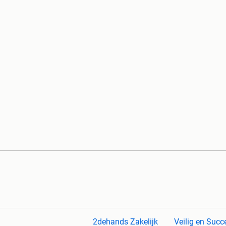
2dehands Zakelijk
Veilig en Succ