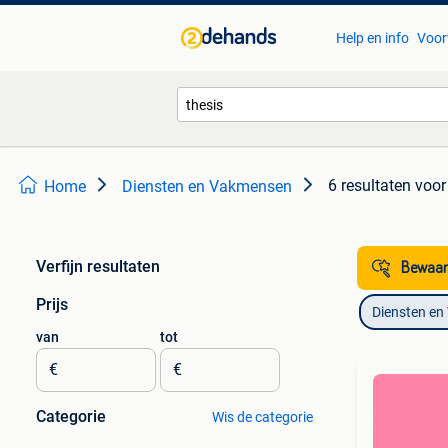
Help en info
Voor
6 resultaten
voor 
Home
Diensten en Vakmensen
Verfijn resultaten
Bewaar
Prijs
Diensten e
van
tot
€
€
Categorie
Wis de categorie