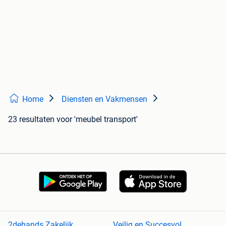
Home
Diensten en Vakmensen
23 resultaten
voor 'meubel transport'
2dehands Zakelijk
Veilig en Succesvol