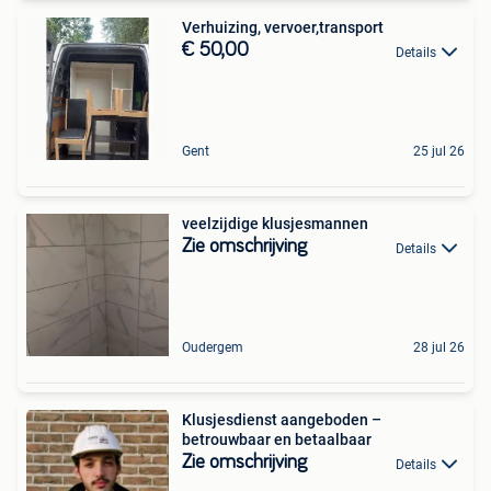
Verhuizing, vervoer,transport
€ 50,00
Details
Gent
25 jul 26
veelzijdige klusjesmannen
Zie omschrijving
Details
Oudergem
28 jul 26
Klusjesdienst aangeboden –
betrouwbaar en betaalbaar
Zie omschrijving
Details