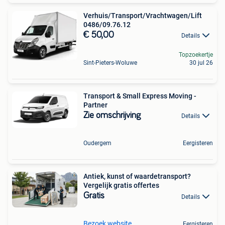
Verhuis/Transport/Vrachtwagen/Lift
0486/09.76.12
€ 50,00
Details
Topzoekertje
Sint-Pieters-Woluwe
30 jul 26
Transport & Small Express Moving -
Partner
Zie omschrijving
Details
Oudergem
Eergisteren
Antiek, kunst of waardetransport?
Vergelijk gratis offertes
Gratis
Details
Bezoek website
Eergisteren