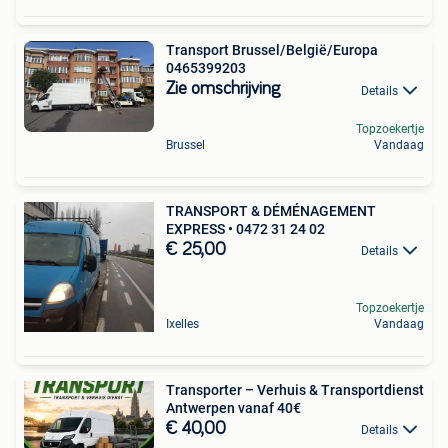
Transport Brussel/België/Europa
0465399203
Zie omschrijving
Details
Topzoekertje
Brussel
Vandaag
TRANSPORT & DÉMÉNAGEMENT
EXPRESS • 0472 31 24 02
€ 25,00
Details
Topzoekertje
Ixelles
Vandaag
Transporter – Verhuis & Transportdienst
Antwerpen vanaf 40€
€ 40,00
Details