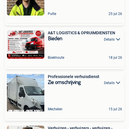
Putte
25 jul 26
A&T LOGISTICS & OPRUIMDIENSTEN
Bieden
Details
Boekhoute
18 jul 26
Professionele verhuisdienst
Zie omschrijving
Details
Mechelen
15 jul 26
Verhuizen - verhuizers - verhuizen -