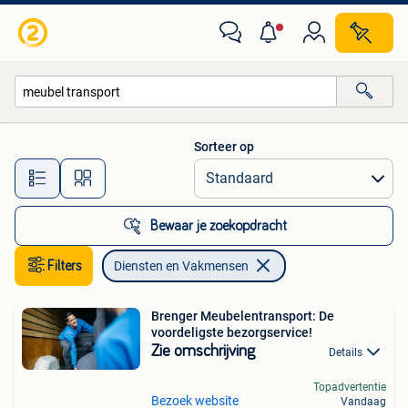
Diensten en Vakmensen
Sorteer op
Alle afstanden…
Bewaar je zoekopdracht
Filters
Diensten en Vakmensen
Brenger Meubelentransport: De
voordeligste bezorgservice!
Zie omschrijving
Details
Topadvertentie
Bezoek website
Vandaag