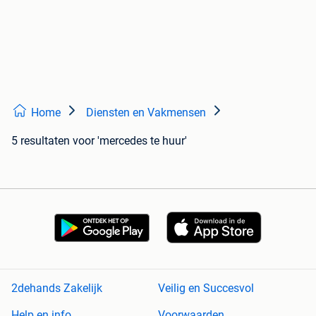
Home
Diensten en Vakmensen
5 resultaten
voor 'mercedes te huur'
2dehands Zakelijk
Veilig en Succesvol
Help en info
Voorwaarden