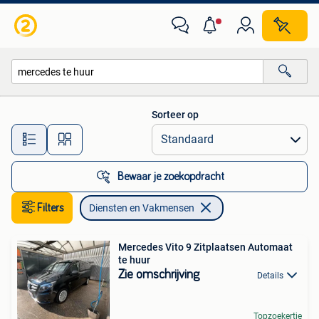
Diensten en Vakmensen
Sorteer op
Alle afstanden…
Bewaar je zoekopdracht
Filters
Diensten en Vakmensen
Mercedes Vito 9 Zitplaatsen Automaat
te huur
Zie omschrijving
Details
Topzoekertje