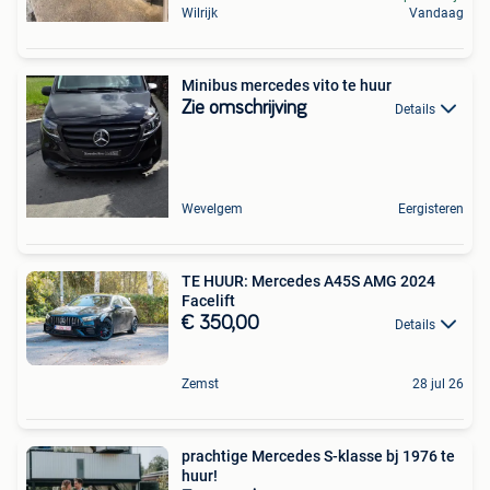
Wilrijk
Vandaag
Minibus mercedes vito te huur
Zie omschrijving
Details
Wevelgem
Eergisteren
TE HUUR: Mercedes A45S AMG 2024
Facelift
€ 350,00
Details
Zemst
28 jul 26
prachtige Mercedes S-klasse bj 1976 te
huur!