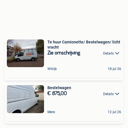
Te huur Camionette/ Bestelwagen/ licht
vracht
Zie omschrijving
Details
Wilrijk
18 jul 26
Bestelwagen
€ 875,00
Details
Mere
12 jul 26