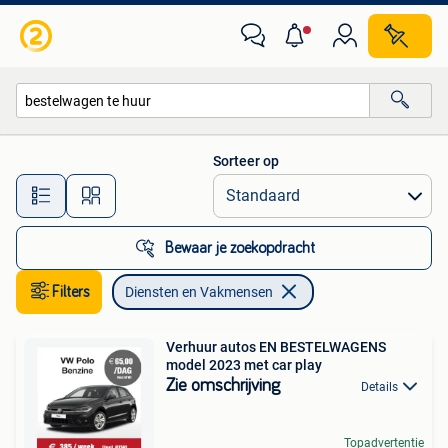
Diensten en Vakmensen
Sorteer op
Alle afstanden…
Bewaar je zoekopdracht
Filters
Diensten en Vakmensen
Verhuur autos EN BESTELWAGENS
model 2023 met car play
Zie omschrijving
Details
Topadvertentie