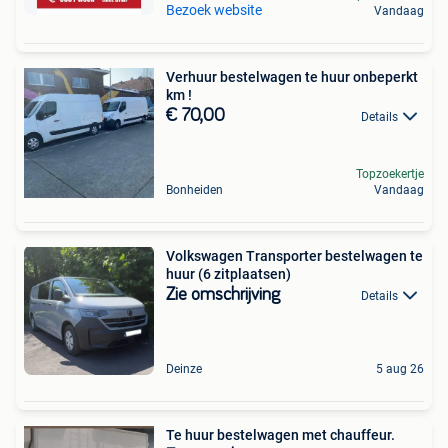
Bezoek website
Vandaag
Verhuur bestelwagen te huur onbeperkt
km !
€ 70,00
Details
Topzoekertje
Bonheiden
Vandaag
Volkswagen Transporter bestelwagen te
huur (6 zitplaatsen)
Zie omschrijving
Details
Deinze
5 aug 26
Te huur bestelwagen met chauffeur.