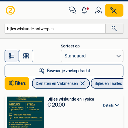
Bijles, Privé-les en Taalles
Sorteer op
Alle afstanden…
Bewaar je zoekopdracht
Filters
Diensten en Vakmensen
Bijles en Taalles
Bijles Wiskunde en Fysica
€ 20,00
Details