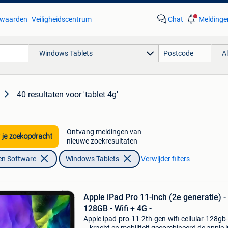
waarden
Veiligheidscentrum
Chat
Meldinge
Windows Tablets
A
40 resultaten
voor 'tablet 4g'
Ontvang meldingen van
 je zoekopdracht
nieuwe zoekresultaten
en Software
Windows Tablets
Verwijder filters
Apple iPad Pro 11-inch (2e generatie) -
128GB - Wifi + 4G -
Apple ipad-pro-11-2th-gen-wifi-cellular-128gb-