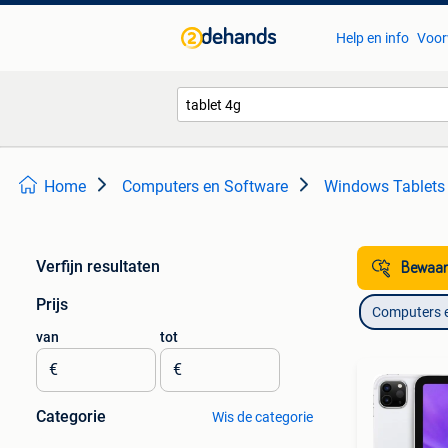
Help en info
Voor
Home
Computers en Software
Windows Tablets
Verfijn resultaten
Bewaar
Prijs
Computers 
van
tot
€
€
Categorie
Wis de categorie