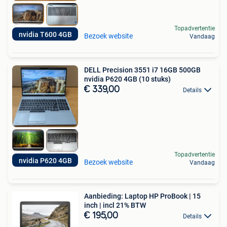
Topadvertentie
nvidia T600 4GB
Bezoek website
Vandaag
DELL Precision 3551 i7 16GB 500GB
nvidia P620 4GB (10 stuks)
€ 339,00
Details
Topadvertentie
nvidia P620 4GB
Bezoek website
Vandaag
Aanbieding: Laptop HP ProBook | 15
inch | incl 21% BTW
€ 195,00
Details