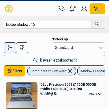
Windows Laptops
Sorteer op
Alle afstanden…
Bewaar je zoekopdracht
Filters
Computers en Software
Windows Laptops
DELL Precision 3561 i7 16GB 500GB
nvidia T600 4GB (10 stuks)
€ 389,00
Details