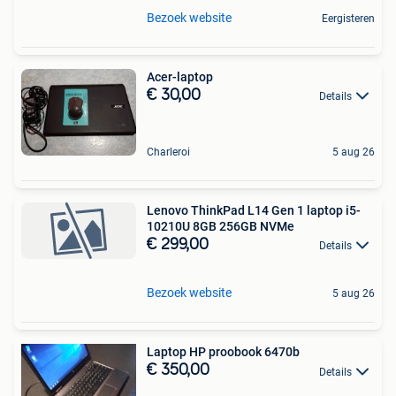
Bezoek website
Eergisteren
Acer-laptop
€ 30,00
Details
Charleroi
5 aug 26
Lenovo ThinkPad L14 Gen 1 laptop i5-
10210U 8GB 256GB NVMe
€ 299,00
Details
Bezoek website
5 aug 26
Laptop HP proobook 6470b
€ 350,00
Details