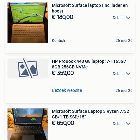
Microsoft Surface laptop (incl lader en
hoes)
€ 180,00
Details
Kontich
26 mei 26
HP ProBook 440 G8 laptop i7-1165G7
8GB 256GB NVMe
€ 359,00
Details
Bezoek website
26 mei 26
Microsoft Surface Laptop 3 Ryzen 7/32
GB/1 TB SSD/15"
€ 650,00
Details