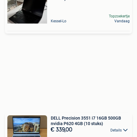
Topzoekertje
Kessel-Lo
Vandaag
DELL Precision 3551 i7 16GB 500GB
nvidia P620 4GB (10 stuks)
€ 339,00
Details