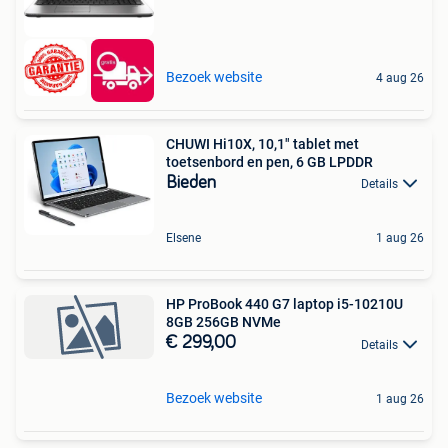
Bezoek website
4 aug 26
CHUWI Hi10X, 10,1" tablet met
toetsenbord en pen, 6 GB LPDDR
Bieden
Details
Elsene
1 aug 26
HP ProBook 440 G7 laptop i5-10210U
8GB 256GB NVMe
€ 299,00
Details
Bezoek website
1 aug 26