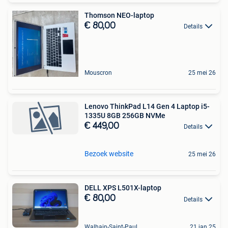
Thomson NEO-laptop
€ 80,00
Details
Mouscron
25 mei 26
Lenovo ThinkPad L14 Gen 4 Laptop i5-
1335U 8GB 256GB NVMe
€ 449,00
Details
Bezoek website
25 mei 26
DELL XPS L501X-laptop
€ 80,00
Details
Walhain-Saint-Paul
21 jan 25