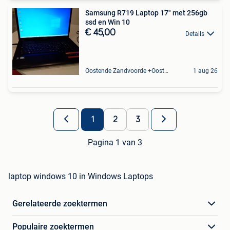
Samsung R719 Laptop 17" met 256gb
ssd en Win 10
€ 45,00
Details
Oostende Zandvoorde +Oostende
1 aug 26
1
2
3
Pagina 1 van 3
laptop windows 10 in Windows Laptops
Gerelateerde zoektermen
Populaire zoektermen