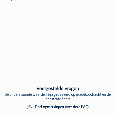
Veelgestelde vragen
De onderstaande waarden zijn gebaseerd op je zoekopdracht en de
ingestelde filters
Deel opmerkingen over deze FAQ