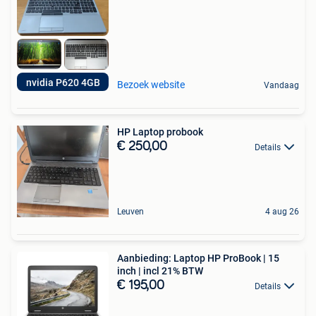
nvidia P620 4GB
Bezoek website
Vandaag
HP Laptop probook
€ 250,00
Details
Leuven
4 aug 26
Aanbieding: Laptop HP ProBook | 15
inch | incl 21% BTW
€ 195,00
Details