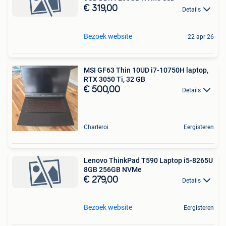
€ 319,00
Details
Bezoek website
22 apr 26
MSI GF63 Thin 10UD i7-10750H laptop,
RTX 3050 Ti, 32 GB
€ 500,00
Details
Charleroi
Eergisteren
Lenovo ThinkPad T590 Laptop i5-8265U
8GB 256GB NVMe
€ 279,00
Details
Bezoek website
Eergisteren