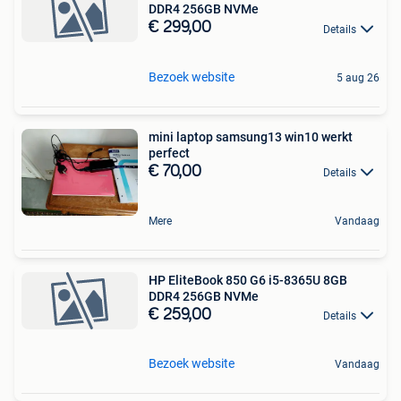
DDR4 256GB NVMe
€ 299,00
Details
Bezoek website
5 aug 26
mini laptop samsung13 win10 werkt
perfect
€ 70,00
Details
Mere
Vandaag
HP EliteBook 850 G6 i5-8365U 8GB
DDR4 256GB NVMe
€ 259,00
Details
Bezoek website
Vandaag