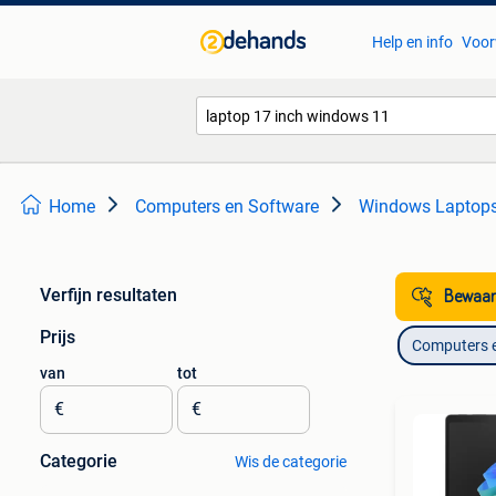
Help en info
Voor
Home
Computers en Software
Windows Laptop
Verfijn resultaten
Bewaar
Prijs
Computers 
van
tot
€
€
Categorie
Wis de categorie