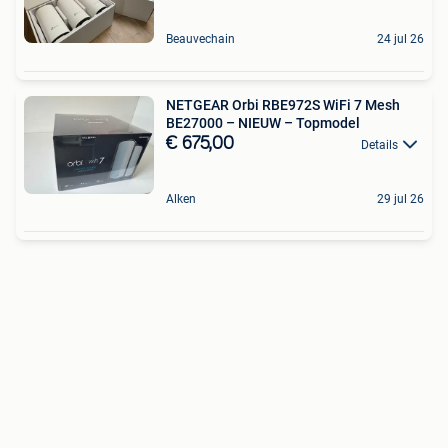
Beauvechain
24 jul 26
NETGEAR Orbi RBE972S WiFi 7 Mesh
BE27000 – NIEUW – Topmodel
€ 675,00
Details
Alken
29 jul 26