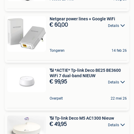
Netgear power lines + Google WiFi
€ 60,00
Details
Tongeren
14 feb 26
📶 *ACTIE* Tp-link Deco BE25 BE3600
WiFi 7 dual-band NIEUW
€ 99,95
Details
Overpelt
22 mei 26
📶 Tp-link Deco M5 AC1300 Nieuw
€ 49,95
Details