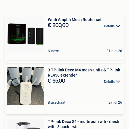
Wifi6 Amplifi Mesh Router set
€ 200,00
Details
Ninove
31 mei 26
3 TP-link Deco M4 mesh-units & TP-link
RE450 extender
€ 65,00
Details
Brasschaat
27 jul 26
TP-link Deco S4 - multiroom wifi - mesh
wifi - 3 pack - wit