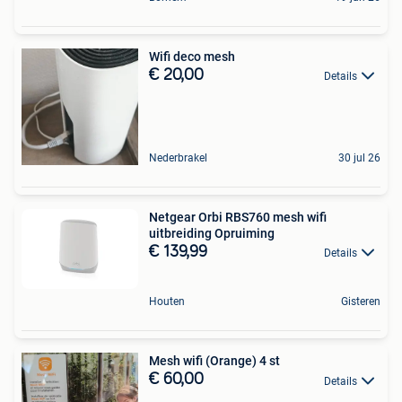
Wifi deco mesh
€ 20,00
Details
Nederbrakel
30 jul 26
Netgear Orbi RBS760 mesh wifi
uitbreiding Opruiming
€ 139,99
Details
Houten
Gisteren
Mesh wifi (Orange) 4 st
€ 60,00
Details