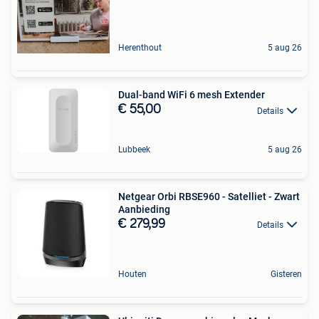
Herenthout
5 aug 26
Dual-band WiFi 6 mesh Extender
€ 55,00
Details
Lubbeek
5 aug 26
Netgear Orbi RBSE960 - Satelliet - Zwart
Aanbieding
€ 279,99
Details
Houten
Gisteren