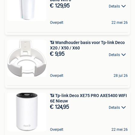
€ 129,95
Details
Overpelt
22 mei 26
📶 Wandhouder basis voor Tp-link Deco
X20 / X50 / X60
€ 9,95
Details
Overpelt
28 jul 26
📶 Tp-link Deco XE75 PRO AXE5400 WIFI
6E Nieuw
€ 124,95
Details
Overpelt
22 mei 26