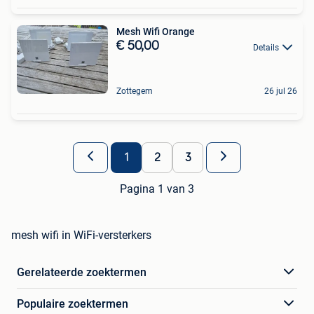
Mesh Wifi Orange
€ 50,00
Details
Zottegem
26 jul 26
1
2
3
Pagina 1 van 3
mesh wifi in WiFi-versterkers
Gerelateerde zoektermen
Populaire zoektermen