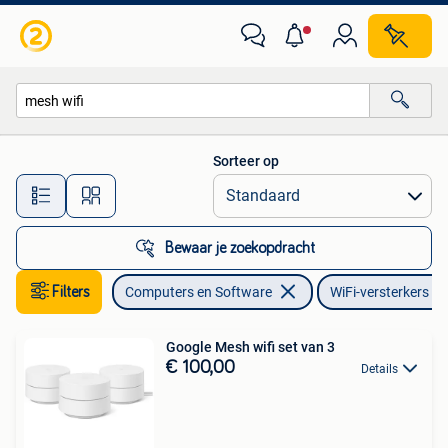
WiFi-versterkers
Sorteer op
Alle afstanden…
Bewaar je zoekopdracht
Filters
Computers en Software
WiFi-versterkers
Google Mesh wifi set van 3
€ 100,00
Details