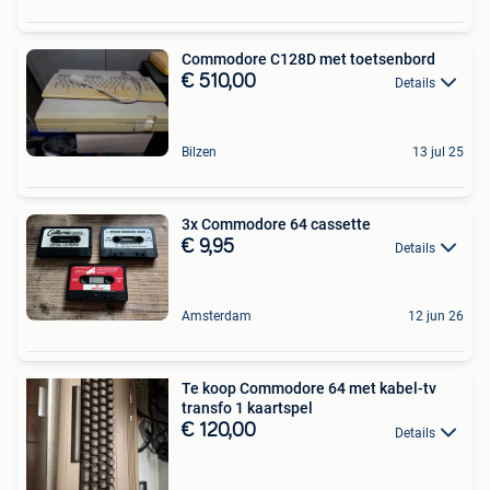
Commodore C128D met toetsenbord
€ 510,00
Details
Bilzen
13 jul 25
3x Commodore 64 cassette
€ 9,95
Details
Amsterdam
12 jun 26
Te koop Commodore 64 met kabel-tv
transfo 1 kaartspel
€ 120,00
Details