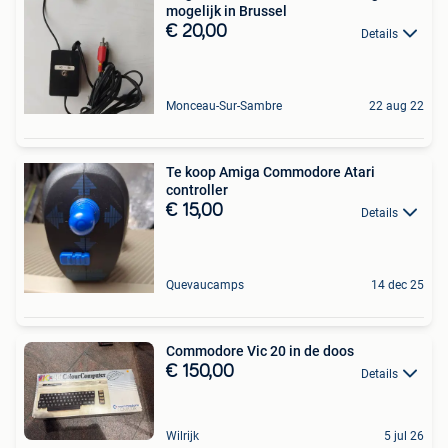
mogelijk in Brussel
€ 20,00
Details
Monceau-Sur-Sambre
22 aug 22
Te koop Amiga Commodore Atari
controller
€ 15,00
Details
Quevaucamps
14 dec 25
Commodore Vic 20 in de doos
€ 150,00
Details
Wilrijk
5 jul 26