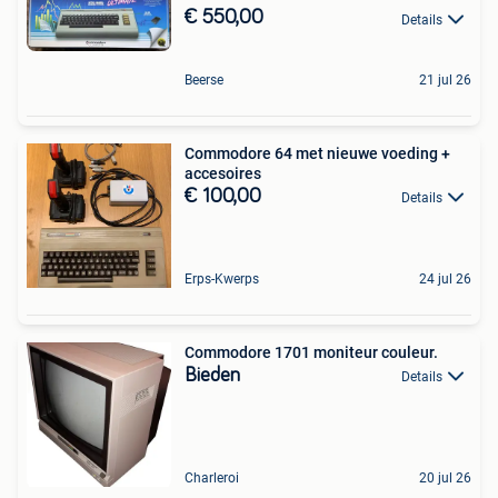
€ 550,00
Details
Beerse
21 jul 26
Commodore 64 met nieuwe voeding +
accesoires
€ 100,00
Details
Erps-Kwerps
24 jul 26
Commodore 1701 moniteur couleur.
Bieden
Details
Charleroi
20 jul 26