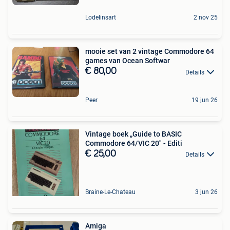
Lodelinsart
2 nov 25
mooie set van 2 vintage Commodore 64
games van Ocean Softwar
€ 80,00
Details
Peer
19 jun 26
Vintage boek „Guide to BASIC
Commodore 64/VIC 20" - Editi
€ 25,00
Details
Braine-Le-Chateau
3 jun 26
Amiga