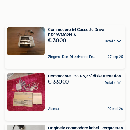
Commodore 64 Cassette Drive
BR99VMC2N-A
€ 30,00
Details
Zingem+Deel Dikkelvenne En Nederzwalm-Hermelgem
27 sep 25
Commodore 128 + 5,25" diskettestation
€ 330,00
Details
Aiseau
29 mei 26
Originele commodore kabel. Vergaderen