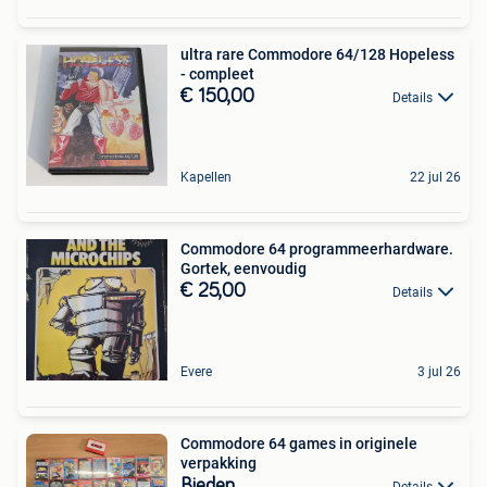
ultra rare Commodore 64/128 Hopeless
- compleet
€ 150,00
Details
Kapellen
22 jul 26
Commodore 64 programmeerhardware.
Gortek, eenvoudig
€ 25,00
Details
Evere
3 jul 26
Commodore 64 games in originele
verpakking
Bieden
Details