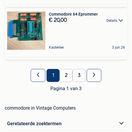
Commodore 64 Eprommer
€ 20,00
Details
Kasterlee
3 jun 26
1
2
3
Pagina 1 van 3
commodore in Vintage Computers
Gerelateerde zoektermen