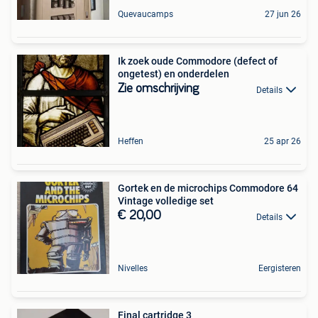
Quevaucamps
27 jun 26
Ik zoek oude Commodore (defect of
ongetest) en onderdelen
Zie omschrijving
Details
Heffen
25 apr 26
Gortek en de microchips Commodore 64
Vintage volledige set
€ 20,00
Details
Nivelles
Eergisteren
Final cartridge 3