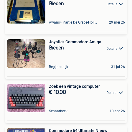
Bieden
Details
Awans+ Partie De Grace-Hollogne
29 mei 26
Joystick Commodore Amiga
Bieden
Details
Begijnendijk
31 jul 26
Zoek een vintage computer
€ 10,00
Details
Schaarbeek
10 apr 26
Commodore 64 Ultimate Nieuw